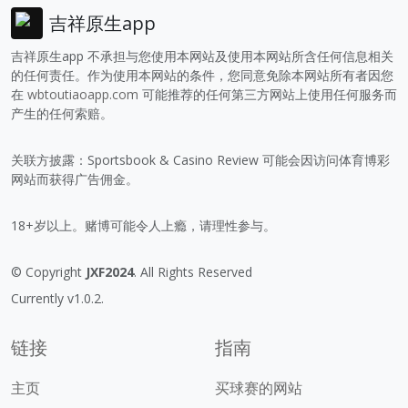
吉祥原生app
吉祥原生app 不承担与您使用本网站及使用本网站所含任何信息相关
的任何责任。作为使用本网站的条件，您同意免除本网站所有者因您
在
wbtoutiaoapp.com
可能推荐的任何第三方网站上使用任何服务而
产生的任何索赔。
关联方披露：Sportsbook & Casino Review 可能会因访问体育博彩
网站而获得广告佣金。
18+岁以上。赌博可能令人上瘾，请理性参与。
© Copyright
JXF2024
. All Rights Reserved
Currently v1.0.2.
链接
指南
主页
买球赛的网站