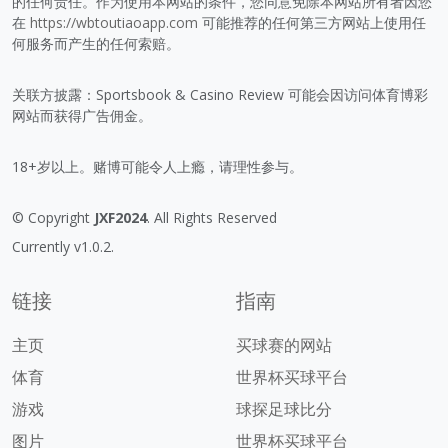
的任何责任。作为使用本网站的条件，您同意免除本网站所有者因您
在
https://wbtoutiaoapp.com
可能推荐的任何第三方网站上使用任
何服务而产生的任何索赔。
关联方披露：Sportsbook & Casino Review 可能会因访问体育博彩
网站而获得广告佣金。
18+岁以上。赌博可能令人上瘾，请理性参与。
© Copyright
JXF2024
. All Rights Reserved
Currently v1.0.2.
链接
指南
主页
买球赛的网站
体育
世界杯买球平台
游戏
球探足球比分
图片
世界杯买球平台