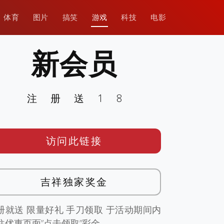
体育
图片
搞笑
游戏
科技
电影
新会员
注册送18
访问此链接
吉祥独家奖金
册就送 限量好礼 手刀领取 于活动期间内
往优惠页面”点击领取”彩金。