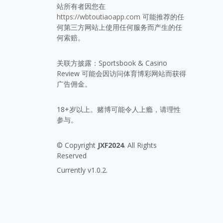
站所有者因您在
https://wbtoutiaoapp.com
可能推荐的任
何第三方网站上使用任何服务而产生的任
何索赔。
关联方披露：Sportsbook & Casino
Review 可能会因访问体育博彩网站而获得
广告佣金。
18+岁以上。赌博可能令人上瘾，请理性
参与。
© Copyright
JXF2024
. All Rights
Reserved
Currently v1.0.2.