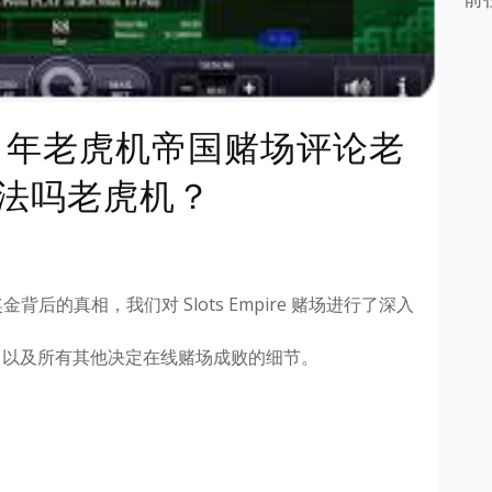
2023 年老虎机帝国赌场评论老
法吗老虎机？
奖金背后的真相，我们对 Slots Empire 赌场进行了深入
，以及所有其他决定在线赌场成败的细节。