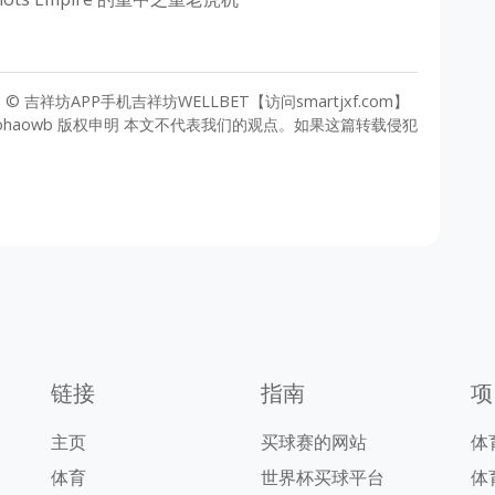
 © 吉祥坊APP手机吉祥坊WELLBET【访问smartjxf.com】
ohaowb 版权申明 本文不代表我们的观点。如果这篇转载侵犯
链接
指南
项
主页
买球赛的网站
体
体育
世界杯买球平台
体