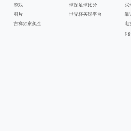
游戏
球探足球比分
买
图片
世界杯买球平台
靠
吉祥独家奖金
电
p