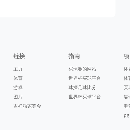
链接
指南
项
主页
买球赛的网站
体
体育
世界杯买球平台
体
游戏
球探足球比分
买
图片
世界杯买球平台
靠
吉祥独家奖金
电
p