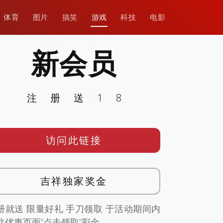
体育
图片
搞笑
游戏
科技
电影
新会员
注册送18
访问此链接
吉祥独家奖金
册就送 限量好礼 手刀领取 于活动期间内
往优惠页面”点击领取”彩金。