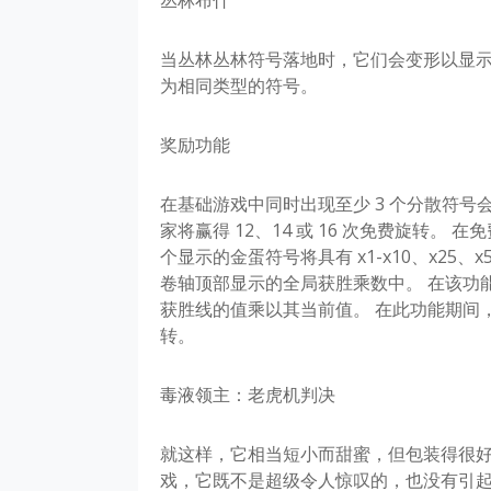
丛林布什
当丛林丛林符号落地时，它们会变形以显示
为相同类型的符号。
奖励功能
在基础游戏中同时出现至少 3 个分散符号会触
家将赢得 12、14 或 16 次免费旋转。
个显示的金蛋符号将具有 x1-x10、x25、x
卷轴顶部显示的全局获胜乘数中。 在该功
获胜线的值乘以其当前值。 在此功能期间，当
转。
毒液领主：老虎机判决
就这样，它相当短小而甜蜜，但包装得很好
戏，它既不是超级令人惊叹的，也没有引起任何负面反