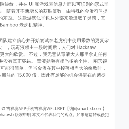
消除皱纹，并在 UI 和游戏表信息方面以可识别的形式呈
法，随着其不断增长的获胜倍数，由特殊的金蛋符号提
可能创造的东西。 这款游戏似乎也从外部来源汲取了灵感，其
g Bamboo 老虎机精神。
ng 在团队建立信心并开始尝试在老虎机中使用乘数的更复杂
上，玩毒液领主一段时间后，人们对 Hacksaw
有了更大的欣赏。 不过，我无意从毒液大人那里拿走任何
ing 并没有真正犯错。 毒液勋爵有相当多的个性。 图形很
面可能很简单，但当金蛋在其中掉落相当大的乘数时，
注的 15,000 倍，因此有足够的机会供潜在的赌徒
 © 吉祥坊APP手机吉祥坊WELLBET【访问smartjxf.com】
ohaowb 版权申明 本文不代表我们的观点。如果这篇转载侵犯