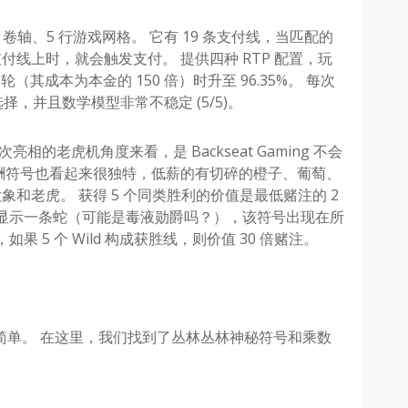
卷轴、5 行游戏网格。 它有 19 条支付线，当匹配的
线上时，就会触发支付。 提供四种 RTP 配置，玩
（其成本为本金的 150 倍）时升至 96.35%。 每次
之间选择，并且数学模型非常不稳定 (5/5)。
亮相的老虎机角度来看，是 Backseat Gaming 不会
酬符号也看起来很独特，低薪的有切碎的橙子、葡萄、
和老虎。 获得 5 个同类胜利的价值是最低赌注的 2
符号上显示一条蛇（可能是毒液勋爵吗？），该符号出现在所
果 5 个 Wild 构成获胜线，则价值 30 倍赌注。
事情相对简单。 在这里，我们找到了丛林丛林神秘符号和乘数