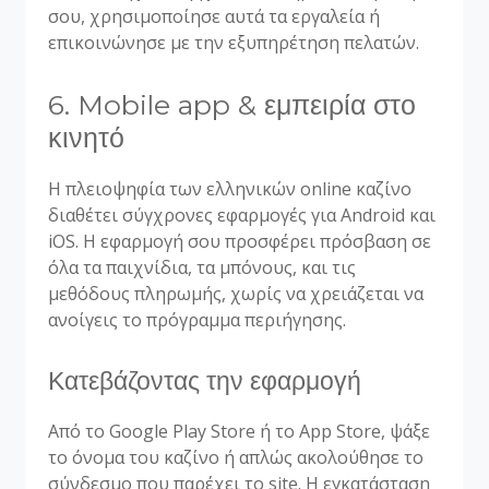
σου, χρησιμοποίησε αυτά τα εργαλεία ή
επικοινώνησε με την εξυπηρέτηση πελατών.
6. Mobile app & εμπειρία στο
κινητό
Η πλειοψηφία των ελληνικών online καζίνο
διαθέτει σύγχρονες εφαρμογές για Android και
iOS. Η εφαρμογή σου προσφέρει πρόσβαση σε
όλα τα παιχνίδια, τα μπόνους, και τις
μεθόδους πληρωμής, χωρίς να χρειάζεται να
ανοίγεις το πρόγραμμα περιήγησης.
Κατεβάζοντας την εφαρμογή
Από το Google Play Store ή το App Store, ψάξε
το όνομα του καζίνο ή απλώς ακολούθησε το
σύνδεσμο που παρέχει το site. Η εγκατάσταση