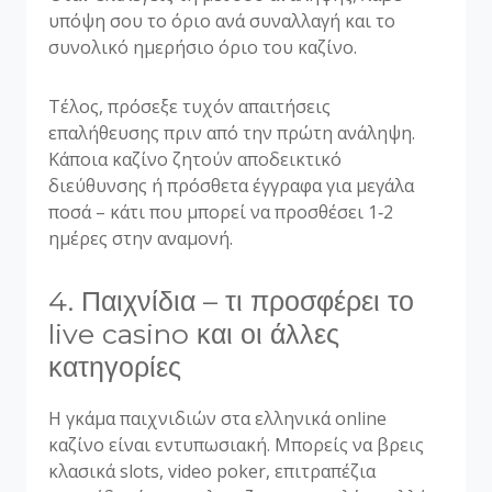
υπόψη σου το όριο ανά συναλλαγή και το
συνολικό ημερήσιο όριο του καζίνο.
Τέλος, πρόσεξε τυχόν απαιτήσεις
επαλήθευσης πριν από την πρώτη ανάληψη.
Κάποια καζίνο ζητούν αποδεικτικό
διεύθυνσης ή πρόσθετα έγγραφα για μεγάλα
ποσά – κάτι που μπορεί να προσθέσει 1‑2
ημέρες στην αναμονή.
4. Παιχνίδια – τι προσφέρει το
live casino και οι άλλες
κατηγορίες
Η γκάμα παιχνιδιών στα ελληνικά online
καζίνο είναι εντυπωσιακή. Μπορείς να βρεις
κλασικά slots, video poker, επιτραπέζια