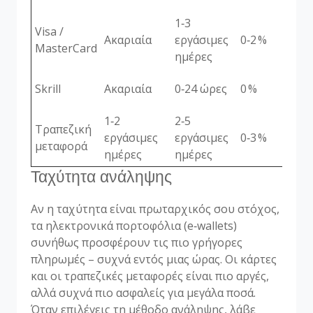
1‑3
Visa /
5.00
Ακαριαία
εργάσιμες
0‑2 %
MasterCard
ημέ
ημέρες
3.00
Skrill
Ακαριαία
0‑24 ώρες
0 %
ημέ
1‑2
2‑5
Τραπεζική
10.0
εργάσιμες
εργάσιμες
0‑3 %
μεταφορά
ημέ
ημέρες
ημέρες
Ταχύτητα ανάληψης
Αν η ταχύτητα είναι πρωταρχικός σου στόχος,
τα ηλεκτρονικά πορτοφόλια (e‑wallets)
συνήθως προσφέρουν τις πιο γρήγορες
πληρωμές – συχνά εντός μιας ώρας. Οι κάρτες
και οι τραπεζικές μεταφορές είναι πιο αργές,
αλλά συχνά πιο ασφαλείς για μεγάλα ποσά.
Όταν επιλέγεις τη μέθοδο ανάληψης, λάβε