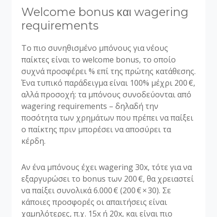
Welcome bonus και wagering
requirements
Το πιο συνηθισμένο μπόνους για νέους
παίκτες είναι το welcome bonus, το οποίο
συχνά προσφέρει % επί της πρώτης κατάθεσης.
Ένα τυπικό παράδειγμα είναι 100% μέχρι 200 €,
αλλά προσοχή: τα μπόνους συνοδεύονται από
wagering requirements – δηλαδή την
ποσότητα των χρημάτων που πρέπει να παίξει
ο παίκτης πριν μπορέσει να αποσύρει τα
κέρδη.
Αν ένα μπόνους έχει wagering 30x, τότε για να
εξαργυρώσει το bonus των 200 €, θα χρειαστεί
να παίξει συνολικά 6.000 € (200 € × 30). Σε
κάποιες προσφορές οι απαιτήσεις είναι
χαμηλότερες, π.χ. 15x ή 20x, και είναι πιο