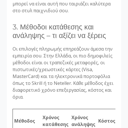
μπορεί να είναι αυτή που ταιριάζει καλύτερα
στο στυλ παιχνιδιού σου.
3. Μέθοδοι κατάθεσης και
ανάληψης – τι αξίζει να ξέρεις
Οι επιλογές πληρωμής επηρεάζουν άμεσα την
εμπειρία σου. Στην Ελλάδα, οι πιο δημοφιλείς
μέθοδοι είναι οι τραπεζικές μεταφορές, οι
πιστωτικές/χρεωστικές κάρτες (Visa,
MasterCard) και τα ηλεκτρονικά πορτοφόλια
όπως το Skrill ή το Neteller. Κάθε μέθοδος έχει
διαφορετικό χρόνο επεξεργασίας, κόστος και
όρια.
Μέγ
Χρόνος
Χρόνος
Μέθοδος
Κόστος
όρι
κατάθεσης
ανάληψης
ανά