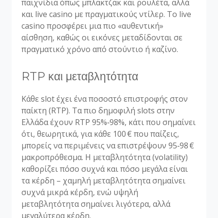
παιχνίδια όπως μπλακτζακ και ρουλέτα, αλλά
και live casino με πραγματικούς ντίλερ. Το live
casino προσφέρει μια πιο «αυθεντική»
αίσθηση, καθώς οι εικόνες μεταδίδονται σε
πραγματικό χρόνο από στούντιο ή καζίνο.
RTP και μεταβλητότητα
Κάθε slot έχει ένα ποσοστό επιστροφής στον
παίκτη (RTP). Τα πιο δημοφιλή slots στην
Ελλάδα έχουν RTP 95%‑98%, κάτι που σημαίνει
ότι, θεωρητικά, για κάθε 100 € που παίζεις,
μπορείς να περιμένεις να επιστρέψουν 95‑98 €
μακροπρόθεσμα. Η μεταβλητότητα (volatility)
καθορίζει πόσο συχνά και πόσο μεγάλα είναι
τα κέρδη – χαμηλή μεταβλητότητα σημαίνει
συχνά μικρά κέρδη, ενώ υψηλή
μεταβλητότητα σημαίνει λιγότερα, αλλά
μεγαλύτερα κέρδη.