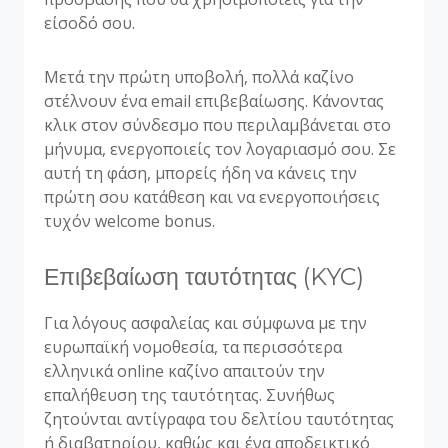
είσοδό σου.
Μετά την πρώτη υποβολή, πολλά καζίνο
στέλνουν ένα email επιβεβαίωσης. Κάνοντας
κλικ στον σύνδεσμο που περιλαμβάνεται στο
μήνυμα, ενεργοποιείς τον λογαριασμό σου. Σε
αυτή τη φάση, μπορείς ήδη να κάνεις την
πρώτη σου κατάθεση και να ενεργοποιήσεις
τυχόν welcome bonus.
Επιβεβαίωση ταυτότητας (KYC)
Για λόγους ασφαλείας και σύμφωνα με την
ευρωπαϊκή νομοθεσία, τα περισσότερα
ελληνικά online καζίνο απαιτούν την
επαλήθευση της ταυτότητας. Συνήθως
ζητούνται αντίγραφα του δελτίου ταυτότητας
ή διαβατηρίου, καθώς και ένα αποδεικτικό