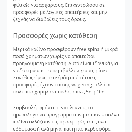
φιλικές για αρχάριους. Επικεντρώσου σε
προσφορές με λογικές απαιτήσεις και μην
ξεχνάς να διαβάζεις τους όρους.
Προσφορές χωρίς κατάθεση
Μερικά καζίνο προσφέρουν free spins ή μικρά
ποσά χρημάτων χωρίς να απαιτείται
προηγούμενη κατάθεση. Αυτά είναι ιδανικά για
να δοκιμάσεις το περιβάλλον χωρίς ρίσκο.
Συνήθως όμως, τα κέρδη από τέτοιες
προσφορές έχουν επίσης wagering, αλλά σε
πολύ πιο χαμηλά επίπεδα, όπως 5x ή 10x.
Συμβουλή: φρόντισε να ελέγχεις το
ημερολογιακό πρόγραμμα των promos – πολλά
καζίνο αλλάζουν τις προσφορές τους ανά
εβδομάδα ή ανά μήνα, και η πιο κερδοφόρα