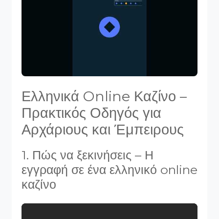
Ελληνικά Online Καζίνο –
Πρακτικός Οδηγός για
Αρχάριους και Έμπειρους
1. Πώς να ξεκινήσεις – Η
εγγραφή σε ένα ελληνικό online
καζίνο