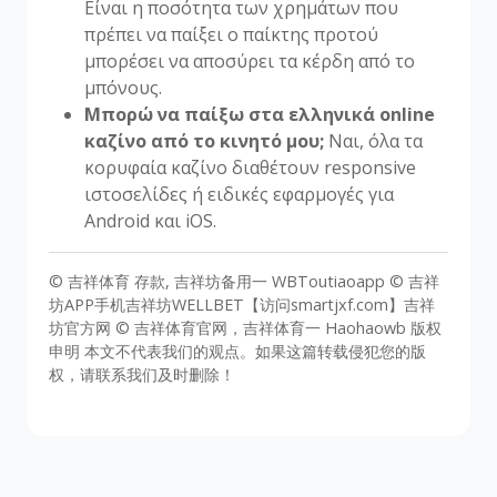
Είναι η ποσότητα των χρημάτων που
πρέπει να παίξει ο παίκτης προτού
μπορέσει να αποσύρει τα κέρδη από το
μπόνους.
Μπορώ να παίξω στα ελληνικά online
καζίνο από το κινητό μου;
Ναι, όλα τα
κορυφαία καζίνο διαθέτουν responsive
ιστοσελίδες ή ειδικές εφαρμογές για
Android και iOS.
© 吉祥体育 存款, 吉祥坊备用一 WBToutiaoapp © 吉祥
坊APP手机吉祥坊WELLBET【访问smartjxf.com】吉祥
坊官方网 © 吉祥体育官网，吉祥体育一 Haohaowb 版权
申明 本文不代表我们的观点。如果这篇转载侵犯您的版
权，请联系我们及时删除！