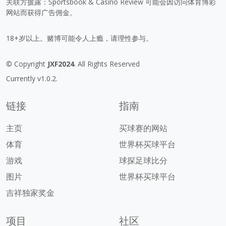
关联方披露：Sportsbook & Casino Review 可能会因访问体育博彩
网站而获得广告佣金。
18+岁以上。赌博可能令人上瘾，请理性参与。
© Copyright
JXF2024
. All Rights Reserved
Currently v1.0.2.
链接
指南
主页
买球赛的网站
体育
世界杯买球平台
游戏
球探足球比分
图片
世界杯买球平台
吉祥独家奖金
项目
社区