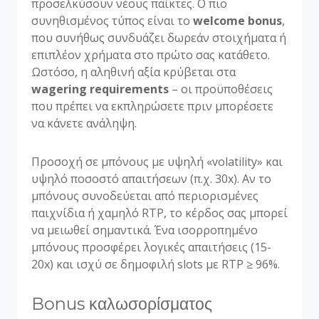
προσελκύσουν νέους παίκτες. Ο πιο
συνηθισμένος τύπος είναι το
welcome bonus
,
που συνήθως συνδυάζει δωρεάν στοιχήματα ή
επιπλέον χρήματα στο πρώτο σας κατάθετο.
Ωστόσο, η αληθινή αξία κρύβεται στα
wagering requirements
– οι προϋποθέσεις
που πρέπει να εκπληρώσετε πριν μπορέσετε
να κάνετε ανάληψη.
Προσοχή σε μπόνους με υψηλή «volatility» και
υψηλό ποσοστό απαιτήσεων (π.χ. 30x). Αν το
μπόνους συνοδεύεται από περιορισμένες
παιχνίδια ή χαμηλό RTP, το κέρδος σας μπορεί
να μειωθεί σημαντικά. Ένα ισορροπημένο
μπόνους προσφέρει λογικές απαιτήσεις (15-
20x) και ισχύ σε δημοφιλή slots με RTP ≥ 96%.
Bonus καλωσορίσματος