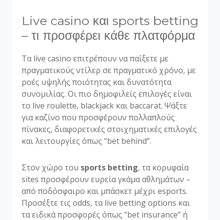
Live casino και sports betting
– τι προσφέρει κάθε πλατφόρμα
Τα live casino επιτρέπουν να παίξετε με
πραγματικούς ντίλερ σε πραγματικό χρόνο, με
ροές υψηλής ποιότητας και δυνατότητα
συνομιλίας. Οι πιο δημοφιλείς επιλογές είναι
το live roulette, blackjack και baccarat. Ψάξτε
για καζίνο που προσφέρουν πολλαπλούς
πίνακες, διαφορετικές στοιχηματικές επιλογές
και λειτουργίες όπως “bet behind”.
Στον χώρο του
sports betting
, τα κορυφαία
sites προσφέρουν ευρεία γκάμα αθλημάτων –
από ποδόσφαιρο και μπάσκετ μέχρι esports.
Προσέξτε τις odds, τα live betting options και
τα ειδικά προσφορές όπως “bet insurance” ή