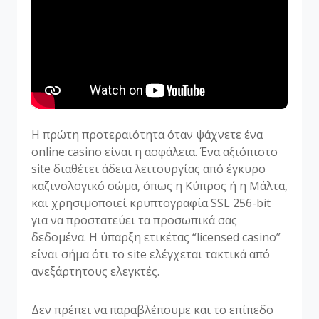
Η πρώτη προτεραιότητα όταν ψάχνετε ένα
online casino είναι η ασφάλεια. Ένα αξιόπιστο
site διαθέτει άδεια λειτουργίας από έγκυρο
καζινολογικό σώμα, όπως η Κύπρος ή η Μάλτα,
και χρησιμοποιεί κρυπτογραφία SSL 256-bit
για να προστατεύει τα προσωπικά σας
δεδομένα. Η ύπαρξη ετικέτας “licensed casino”
είναι σήμα ότι το site ελέγχεται τακτικά από
ανεξάρτητους ελεγκτές.
Δεν πρέπει να παραβλέπουμε και το επίπεδο