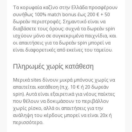
Τα κορυφαία καζίνο στην Ελλάδα προσφέρουν
συνήθως 100% match bonus έως 200 € + 50
δωρεάν περιστροφές. Σημαντικό είναι να
διαβάσετε τους όρους: συχνά τα δωρεάν spin
ισχύουν μόνο σε συγκεκριμένα παιχνίδια, και
οι απαιτήσεις για τα δωρεάν spin μπορεί να
είναι διαφορετικές από εκείνες του ταμείου.
Πληρωμές χωρίς κατάθεση
Μερικά sites δίνουν μικρά μπόνους χωρίς να
απαιτείται κατάθεση (π.χ. 10 € ή 20 δωρεάν
spin). Αυτά είναι εξαιρετικά για νέους παίκτες
που θέλουν να δοκιμάσουν το περιβάλλον
χωρίς ρίσκο, αλλά οι απαιτήσεις για την
ανάληψη του κέρδους μπορεί να είναι 20x ή
περισσότερο.