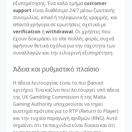
εξυπηρέτησης. Ένα καλό τμήμα
customer
support
είναι διαθέσιμο 24/7 μέσω ζωντανής
συνομιλίας, email ή τηλεφωνικής γραμμής, και
απαντά γρήγορα σε ερωτήσεις σχετικά με
verification
ή
withdrawal
. Οι χρήστες που
έχουν δοκιμάσει το site πολλές φορές συχνά
αφήνουν θετικά σχόλια για την ταχύτητα των
συναλλαγών και την ειλικρινή εξυπηρέτηση.
Άδεια και ρυθμιστικό πλαίσιο
Η άδεια λειτουργίας είναι το πιο βασικό
κριτήριο. Ένα καζίνο που λειτουργεί υπό άδεια
της UK Gambling Commission ή της Malta
Gaming Authority υποχρεούται να τηρεί
αυστηρά πρότυπα για το RTP (Return to Player)
και την τυχαία παραγωγή αριθμών (RNG). Αυτό
σημαίνει ότι τα παιχνίδια είναι δίκαια και ότι