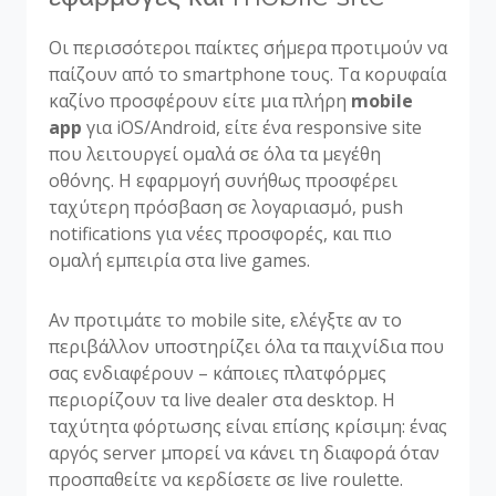
Οι περισσότεροι παίκτες σήμερα προτιμούν να
παίζουν από το smartphone τους. Τα κορυφαία
καζίνο προσφέρουν είτε μια πλήρη
mobile
app
για iOS/Android, είτε ένα responsive site
που λειτουργεί ομαλά σε όλα τα μεγέθη
οθόνης. Η εφαρμογή συνήθως προσφέρει
ταχύτερη πρόσβαση σε λογαριασμό, push
notifications για νέες προσφορές, και πιο
ομαλή εμπειρία στα live games.
Αν προτιμάτε το mobile site, ελέγξτε αν το
περιβάλλον υποστηρίζει όλα τα παιχνίδια που
σας ενδιαφέρουν – κάποιες πλατφόρμες
περιορίζουν τα live dealer στα desktop. Η
ταχύτητα φόρτωσης είναι επίσης κρίσιμη: ένας
αργός server μπορεί να κάνει τη διαφορά όταν
προσπαθείτε να κερδίσετε σε live roulette.