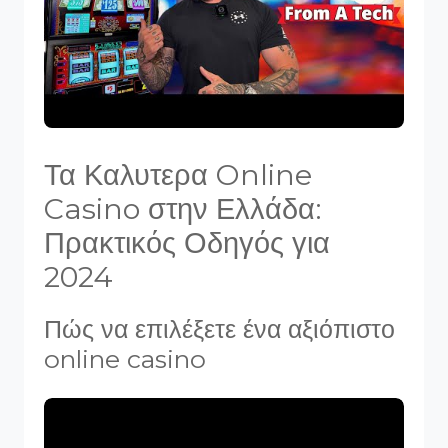
Τα Καλυτερα Online
Casino στην Ελλάδα:
Πρακτικός Οδηγός για
2024
Πώς να επιλέξετε ένα αξιόπιστο
online casino