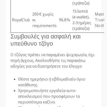
(τράπεζα)
15 λεπτά
200 € χωρίς
Master
(e‑wallet),
RoyalClub
w.
96,8 %
Trustly
2‑3 ημέρες
requirements
Skrill
(τράπεζα)
Συμβουλές για ασφαλή και
υπεύθυνο τζόγο
Ο τζόγος πρέπει να παραμένει ψυχαγωγία, όχι
πηγή άγχους. Ακολουθήστε τις παρακάτω
οδηγίες για να διατηρήσετε τον έλεγχο:
Θέστε ημερήσιο ή εβδομαδιαίο όριο
κατάθεσης.
Χρησιμοποιήστε εργαλεία αυτο-
αποκλεισμού που προσφέρουν τα
περισσότερα καζίνο.