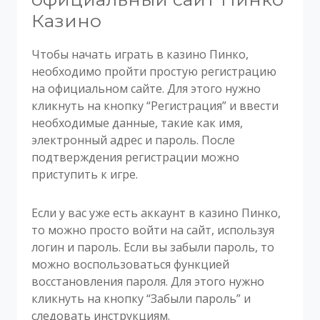
Казино
Чтобы начать играть в казино Пинко,
необходимо пройти простую регистрацию
на официальном сайте. Для этого нужно
кликнуть на кнопку “Регистрация” и ввести
необходимые данные, такие как имя,
электронный адрес и пароль. После
подтверждения регистрации можно
приступить к игре.
Если у вас уже есть аккаунт в казино Пинко,
то можно просто войти на сайт, используя
логин и пароль. Если вы забыли пароль, то
можно воспользоваться функцией
восстановления пароля. Для этого нужно
кликнуть на кнопку “Забыли пароль” и
следовать инструкциям.