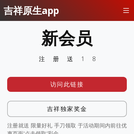
吉祥原生app
新会员
注册送18
访问此链接
吉祥独家奖金
注册就送 限量好礼 手刀领取 于活动期间内前往优
惠页面”点击领取”彩金。