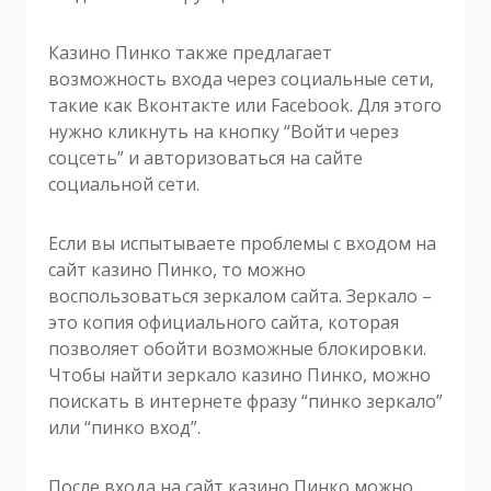
Казино Пинко также предлагает
возможность входа через социальные сети,
такие как Вконтакте или Facebook. Для этого
нужно кликнуть на кнопку “Войти через
соцсеть” и авторизоваться на сайте
социальной сети.
Если вы испытываете проблемы с входом на
сайт казино Пинко, то можно
воспользоваться зеркалом сайта. Зеркало –
это копия официального сайта, которая
позволяет обойти возможные блокировки.
Чтобы найти зеркало казино Пинко, можно
поискать в интернете фразу “пинко зеркало”
или “пинко вход”.
После входа на сайт казино Пинко можно