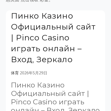
Пинко Казино
Официальный сайт
| Pinco Casino
играть онлайн –
Вход, Зеркало
体育
2026年5月29日
Пинко Казино
Официальный сайт |
Pinco Casino играть
онлайн – Вход, Зеркало