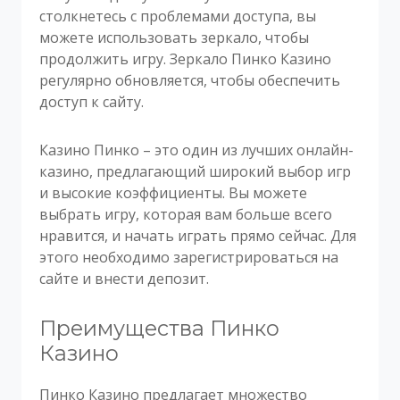
столкнетесь с проблемами доступа, вы
можете использовать зеркало, чтобы
продолжить игру. Зеркало Пинко Казино
регулярно обновляется, чтобы обеспечить
доступ к сайту.
Казино Пинко – это один из лучших онлайн-
казино, предлагающий широкий выбор игр
и высокие коэффициенты. Вы можете
выбрать игру, которая вам больше всего
нравится, и начать играть прямо сейчас. Для
этого необходимо зарегистрироваться на
сайте и внести депозит.
Преимущества Пинко
Казино
Пинко Казино предлагает множество