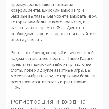
преимуществ, включая высокие
коэффициенты, широкий выбор игр и
быстрые выплаты. Вы можете выбрать игру,
которая вам больше всего нравится, и
начать играть прямо сейчас. Для этого
необходимо зарегистрироваться на сайте и
внести депозит.
Pinco – это бренд, который известен своей
надежностью и честностью. Пинко Казино
предлагает широкий выбор игр, включая
слоты, покер и другие азартные игры. Вы
можете выбрать игру, которая вам больше
всего нравится, и начать играть прямо
сейчас.
Регистрация и вход на
официальный сайт Пинко