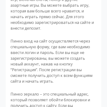
азартные игры. Вы можете выбрать игру,
которая вам больше всего нравится, и
начать играть прямо сейчас. Для этого
необходимо зарегистрироваться на сайте и
внести депозит.
Пинко вход на сайт осуществляется через
специальную форму, где вам необходимо
ввести логин и пароль. Если вы еще не
зарегистрированы, вы можете создать
новый аккаунт, нажав на кнопку
“Регистрация”. После регистрации вы
сможете получить доступ к всем функциям
сайта и начать играть.
Пинко зеркало – это специальный адрес,
который позволяет обойти блокировки и
получить доступ к сайту. Если вы