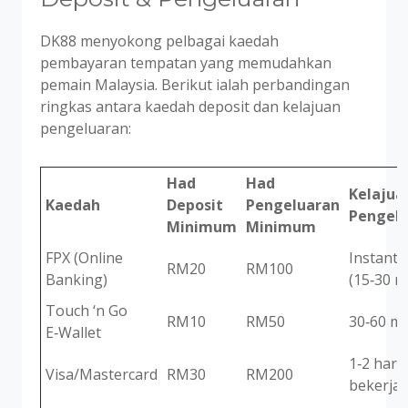
DK88 menyokong pelbagai kaedah
pembayaran tempatan yang memudahkan
pemain Malaysia. Berikut ialah perbandingan
ringkas antara kaedah deposit dan kelajuan
pengeluaran:
Had
Had
Kelajua
Kaedah
Deposit
Pengeluaran
Pengel
Minimum
Minimum
FPX (Online
Instant
RM20
RM100
Banking)
(15‑30 m
Touch ‘n Go
RM10
RM50
30‑60 mi
E‑Wallet
1‑2 hari
Visa/Mastercard
RM30
RM200
bekerja