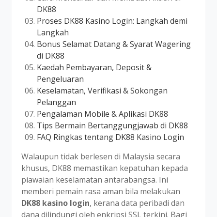
DK88
Proses DK88 Kasino Login: Langkah demi
Langkah
Bonus Selamat Datang & Syarat Wagering
di DK88
Kaedah Pembayaran, Deposit &
Pengeluaran
Keselamatan, Verifikasi & Sokongan
Pelanggan
Pengalaman Mobile & Aplikasi DK88
Tips Bermain Bertanggungjawab di DK88
FAQ Ringkas tentang DK88 Kasino Login
Walaupun tidak berlesen di Malaysia secara
khusus, DK88 memastikan kepatuhan kepada
piawaian keselamatan antarabangsa. Ini
memberi pemain rasa aman bila melakukan
DK88 kasino login
, kerana data peribadi dan
dana dilindungi oleh enkripsi SSL terkini. Bagi