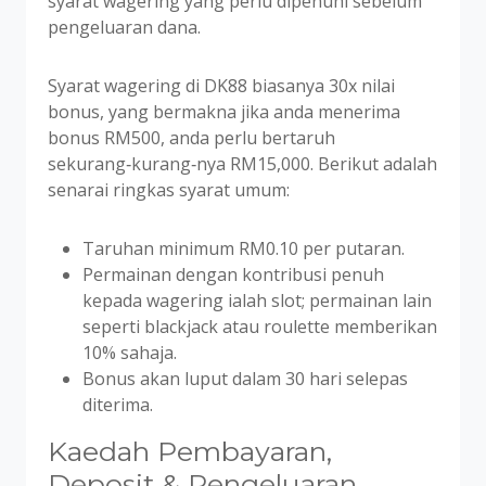
syarat wagering yang perlu dipenuhi sebelum
pengeluaran dana.
Syarat wagering di DK88 biasanya 30x nilai
bonus, yang bermakna jika anda menerima
bonus RM500, anda perlu bertaruh
sekurang‑kurang‑nya RM15,000. Berikut adalah
senarai ringkas syarat umum:
Taruhan minimum RM0.10 per putaran.
Permainan dengan kontribusi penuh
kepada wagering ialah slot; permainan lain
seperti blackjack atau roulette memberikan
10% sahaja.
Bonus akan luput dalam 30 hari selepas
diterima.
Kaedah Pembayaran,
Deposit & Pengeluaran