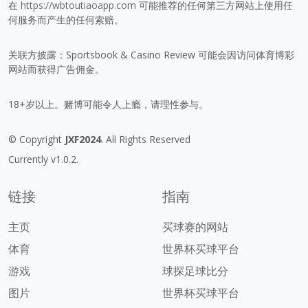
在
https://wbtoutiaoapp.com
可能推荐的任何第三方网站上使用任
何服务而产生的任何索赔。
关联方披露：Sportsbook & Casino Review 可能会因访问体育博彩
网站而获得广告佣金。
18+岁以上。赌博可能令人上瘾，请理性参与。
© Copyright
JXF2024
. All Rights Reserved
Currently v1.0.2.
链接
指南
主页
买球赛的网站
体育
世界杯买球平台
游戏
球探足球比分
图片
世界杯买球平台