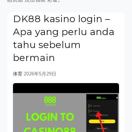
DK88 kasino login –
Apa yang perlu anda
tahu sebelum
bermain
体育
2026年5月29日