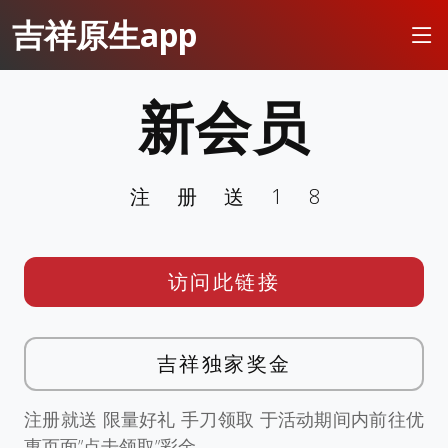
吉祥原生app
新会员
注册送18
访问此链接
吉祥独家奖金
注册就送 限量好礼 手刀领取 于活动期间内前往优
惠页面”点击领取”彩金。