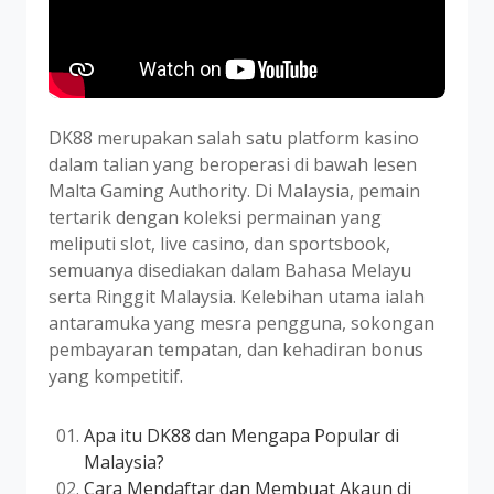
DK88 merupakan salah satu platform kasino
dalam talian yang beroperasi di bawah lesen
Malta Gaming Authority. Di Malaysia, pemain
tertarik dengan koleksi permainan yang
meliputi slot, live casino, dan sportsbook,
semuanya disediakan dalam Bahasa Melayu
serta Ringgit Malaysia. Kelebihan utama ialah
antaramuka yang mesra pengguna, sokongan
pembayaran tempatan, dan kehadiran bonus
yang kompetitif.
Apa itu DK88 dan Mengapa Popular di
Malaysia?
Cara Mendaftar dan Membuat Akaun di