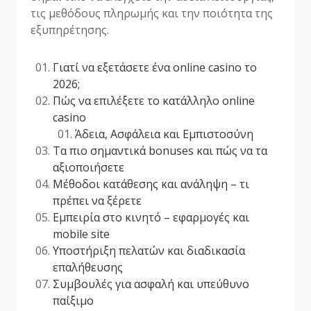
τις μεθόδους πληρωμής και την ποιότητα της
εξυπηρέτησης.
Γιατί να εξετάσετε ένα online casino το
2026;
Πώς να επιλέξετε το κατάλληλο online
casino
Άδεια, Ασφάλεια και Εμπιστοσύνη
Τα πιο σημαντικά bonuses και πώς να τα
αξιοποιήσετε
Μέθοδοι κατάθεσης και ανάληψη – τι
πρέπει να ξέρετε
Εμπειρία στο κινητό – εφαρμογές και
mobile site
Υποστήριξη πελατών και διαδικασία
επαλήθευσης
Συμβουλές για ασφαλή και υπεύθυνο
παίξιμο