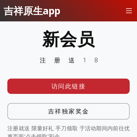
吉祥原生app
新会员
注册送18
访问此链接
吉祥独家奖金
注册就送 限量好礼 手刀领取 于活动期间内前往优
惠页面”点击领取”彩金。