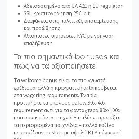
Αδειοδοτημένο από ΕΛ.Α.Σ. ή EU regulator
SSL κρυπτογράφηση 256-bit
Διαφάνεια στις πολιτικές αποταμίευσης
και προώθησης
Αξιόπιστες υπηρεσίες KYC με γρήγορη
επαλήθευση
Τα πιο σημαντικά bonuses και
πώς να τα αξιοποιήσετε
Τα welcome bonus είναι το πιο γνωστό
ερέθισμα, αλλά η πραγματική αξία κρύβεται
στα wagering requirements. Ένα tip:
προτιμήστε τα μπόνους με low 30x-40x
requirement αντί για τα φανταχτερά 80x-100x
που συναντώνται συχνά. Επιπλέον, προσέξτε
τα περιορισμένα παιχνίδια – πολλά καζίνο
περιορίζουν τα slots με υψηλό RTP πάνω από