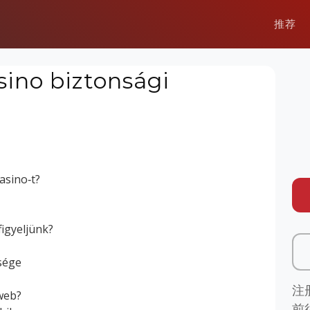
推荐
sino biztonsági
asino‑t?
igyeljünk?
ssége
注
 web?
前