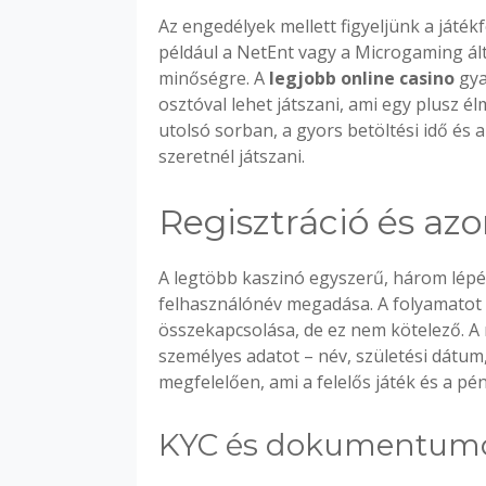
Az engedélyek mellett figyeljünk a játékf
például a NetEnt vagy a Microgaming álta
minőségre. A
legjobb online casino
gya
osztóval lehet játszani, ami egy plusz é
utolsó sorban, a gyors betöltési idő és a
szeretnél játszani.
Regisztráció és azo
A legtöbb kaszinó egyszerű, három lépésbő
felhasználónév megadása. A folyamatot 
összekapcsolása, de ez nem kötelező. A 
személyes adatot – név, születési dátum
megfelelően, ami a felelős játék és a pé
KYC és dokumentum