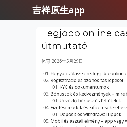
吉祥原生app
Legjobb online ca
útmutató
体育
2026年5月29日
Hogyan válasszunk legjobb online c
Regisztráció és azonosítás lépései
KYC és dokumentumok
Bónuszok és kedvezmények – mire f
Üdvözlő bónusz és feltételek
Fizetési módok és kifizetések sebe
Deposit és withdrawal tippek
Mobil és asztali élmény – app vagy