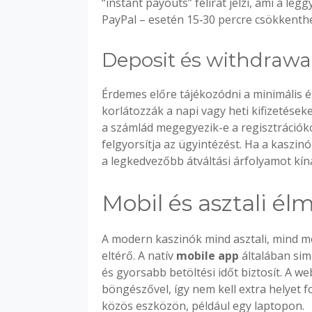
“instant payouts” felirat jelzi, ami a l
PayPal – esetén 15‑30 percre csökkenth
Deposit és withdrawa
Érdemes előre tájékozódni a minimális é
korlátozzák a napi vagy heti kifizetések
a számlád megegyezik-e a regisztrációk
felgyorsítja az ügyintézést. Ha a kaszin
a legkedvezőbb átváltási árfolyamot kíná
Mobil és asztali é
A modern kaszinók mind asztali, mind m
eltérő. A natív
mobile app
általában sim
és gyorsabb betöltési időt biztosít. A w
böngészővel, így nem kell extra helyet f
közös eszközön, például egy laptopon.