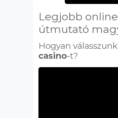
Legjobb online
útmutató magy
Hogyan válasszun
casino
‑t?