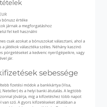
tételek
 EUR
a bónusz értéke
tékok járnak a megforgatáshoz
lül fel kell használni
mes csak azokat a bónuszokat választani, ahol a
 a játékok választéka széles. Néhány kaszinó
nes pörgetéseket a kedvenc nyerőgépeikre, vagy
el jár.
kifizetések sebessége
tebb fizetési módok a bankkártya (Visa,
l, Neteller) és a helyi banki átutalás. A legtöbb
zonnal jóváírja, míg a kifizetéshez több napot
l van szó. A gyors kifizetéseket általában a