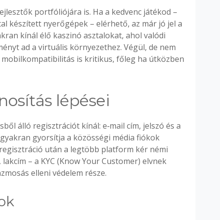
ejlesztők portfóliójára is. Ha a kedvenc játékod –
l készített nyerőgépek – elérhető, az már jó jel a
kran kínál élő kaszinó asztalokat, ahol valódi
lményt ad a virtuális környezethez. Végül, de nem
 mobilkompatibilitás is kritikus, főleg ha útközben
nosítás lépései
l álló regisztrációt kínál: e‑mail cím, jelszó és a
gyakran gyorsítja a közösségi média fiókok
regisztráció után a legtöbb platform kér némi
, lakcím – a KYC (Know Your Customer) elvnek
nzmosás elleni védelem része.
ok