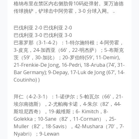
格纳布里在禁区内右侧肋骨10码处弹射。莱万迪德
传球挑铲，铲球击中阿劳霍，3-0 分球入网。 ..
巴伐利亚 2-0 巴伐利亚 2-0
巴伐利亚 3-0 巴伐利亚 3-0
巴塞罗那（3-1-4-2）：1-特尔施特根；4-阿劳霍，
3-皮克，24-加西亚（66’，22-明杰萨）；5-布斯克
茨（59’，30-加比）；20-罗伯特(59′, 11-Demir),
21-Frenkie-De Jong, 16-Pedri, 18-Aruba (74′, 31-
Bar Germany); 9-Depay, 17-Luk de Jong (67′, 14-
Coutinho) )
拜仁（4-2-3-1）：1-诺伊尔；5-帕瓦尔（66’，21-
埃尔南德斯），2-尤帕梅卡诺，4-朱尔（82’，44-
斯坦尼西奇），19-戴维斯；6- Kimitch，8-
Golekka；10-Sane（82’，11-Corman），25-
Muller（82’，18-Savis），42-Mushara（70’，7-
Nyabri）；9-Lewan