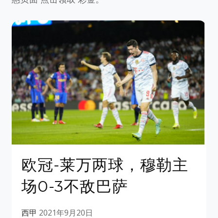
欧冠-莱万两球，穆勒主
场0-3不敌巴萨
西甲
2021年9月20日