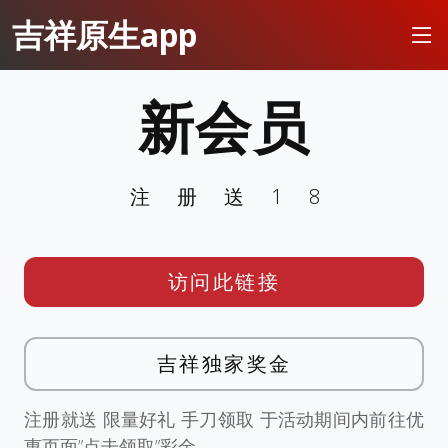
吉祥原生app
新会员
注册送18
访问此链接
吉祥独家奖金
注册就送 限量好礼 手刀领取 于活动期间内前往优
惠页面”点击领取”彩金。