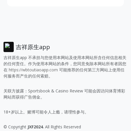
吉祥原生app
吉祥原生app 不承担与您使用本网站及使用本网站所含任何信息相关
的任何责任。作为使用本网站的条件，您同意免除本网站所有者因您
在
https://wbtoutiaoapp.com
可能推荐的任何第三方网站上使用任
何服务而产生的任何索赔。
关联方披露：Sportsbook & Casino Review 可能会因访问体育博彩
网站而获得广告佣金。
18+岁以上。赌博可能令人上瘾，请理性参与。
© Copyright
JXF2024
. All Rights Reserved