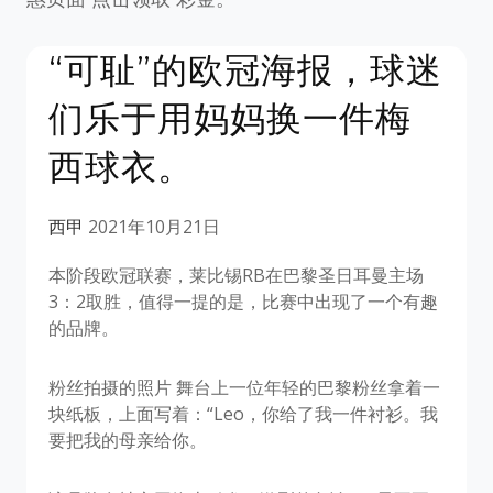
“可耻”的欧冠海报，球迷
们乐于用妈妈换一件梅
西球衣。
西甲
2021年10月21日
本阶段欧冠联赛，莱比锡RB在巴黎圣日耳曼主场
3：2取胜，值得一提的是，比赛中出现了一个有趣
的品牌。
粉丝拍摄的照片 舞台上一位年轻的巴黎粉丝拿着一
块纸板，上面写着：“Leo，你给了我一件衬衫。我
要把我的母亲给你。