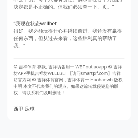
决定都是不正确的。但我们必须查一下。页。”
“我现在状态
wellbet
很好。我必须玩得开心并继续前进。我还没有赢得
任何东西，但从过去来看，这些胜利真的帮助了
我。”
© 吉祥体育 存款, 吉祥坊备用一 WBToutiaoapp © 吉祥
坊APP手机吉祥坊WELLBET【访问smartjxf.com】吉祥
坊官方网 © 吉祥体育官网，吉祥体育一 Haohaowb 版权
申明 本文不代表我们的观点。如果这篇转载侵犯您的版
权，请联系我们及时删除！
西甲
足球