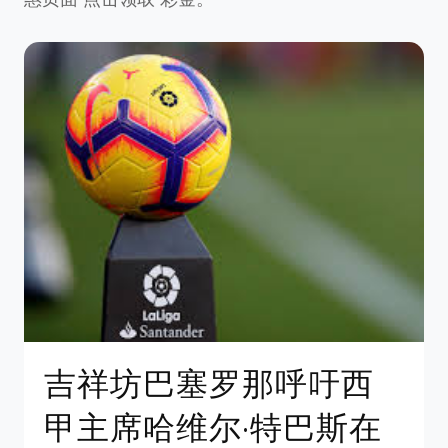
吉祥坊巴塞罗那呼吁西
甲主席哈维尔·特巴斯在