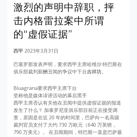
激烈的声明中辞职，抨
击内格雷拉案中所谓
的“虚假证据”
西甲
2023年3月31日
巴塞罗那发表声明，要求西甲主席哈维尔·特巴斯在
俱乐部裁判薪酬丑闻的争议中下台
吉祥坊
。
Bluagrana要求西甲主席下台
坚称他是媒体诽谤活动的幕后黑手
西甲主席否认有关他在丑闻中提供虚假证据的报道
发生了什么？ 加泰罗尼亚俱乐部目前正在接受调
查，原因是在近 20 年的时间里，巴萨向一名高级
裁判官员支付了大约 730 万欧元（640 万英镑，
790 万美元）。 在丑闻期间，特巴斯一直是巴萨最