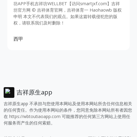
坊APP手机吉祥坊WELLBET【访问smartjxf.com】吉祥
坊官方网 © 吉祥体育官网，吉祥体育一 Haohaowb 版权
申明 本文不代表我们的观点。如果这篇转载侵犯您的版
权，请联系我们及时删除！
西甲
吉祥原生app
吉祥原生app 不承担与您使用本网站及使用本网站所含任何信息相关
的任何责任。作为使用本网站的条件，您同意免除本网站所有者因您
在
https://wbtoutiaoapp.com
可能推荐的任何第三方网站上使用任
何服务而产生的任何索赔。