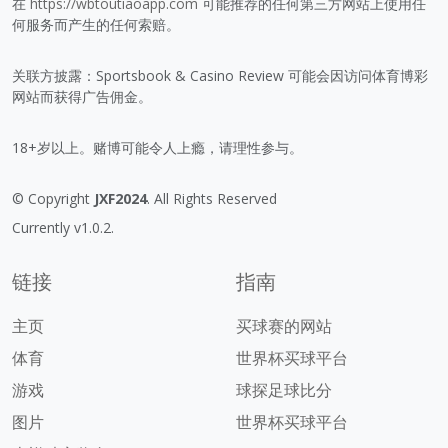
在
https://wbtoutiaoapp.com
可能推荐的任何第三方网站上使用任
何服务而产生的任何索赔。
关联方披露：Sportsbook & Casino Review 可能会因访问体育博彩
网站而获得广告佣金。
18+岁以上。赌博可能令人上瘾，请理性参与。
© Copyright
JXF2024
. All Rights Reserved
Currently v1.0.2.
链接
指南
主页
买球赛的网站
体育
世界杯买球平台
游戏
球探足球比分
图片
世界杯买球平台