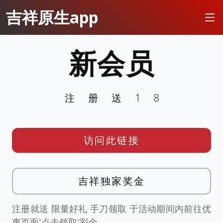
吉祥原生app
新会员
注册送18
访问此链接
吉祥独家奖金
注册就送 限量好礼 手刀领取 于活动期间内前往优
惠页面”点击领取”彩金。