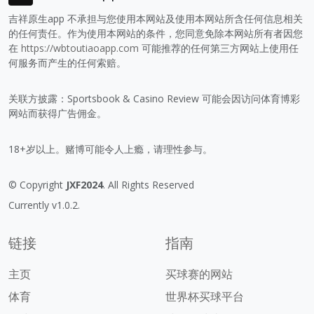
吉祥原生app 不承担与您使用本网站及使用本网站所含任何信息相关
的任何责任。作为使用本网站的条件，您同意免除本网站所有者因您
在
https://wbtoutiaoapp.com
可能推荐的任何第三方网站上使用任
何服务而产生的任何索赔。
关联方披露：Sportsbook & Casino Review 可能会因访问体育博彩
网站而获得广告佣金。
18+岁以上。赌博可能令人上瘾，请理性参与。
© Copyright
JXF2024
. All Rights Reserved
Currently v1.0.2.
链接
指南
主页
买球赛的网站
体育
世界杯买球平台