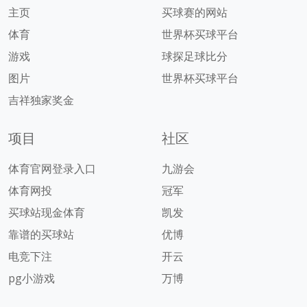
主页
买球赛的网站
体育
世界杯买球平台
游戏
球探足球比分
图片
世界杯买球平台
吉祥独家奖金
项目
社区
体育官网登录入口
九游会
体育网投
冠军
买球站现金体育
凯发
靠谱的买球站
优博
电竞下注
开云
pg小游戏
万博