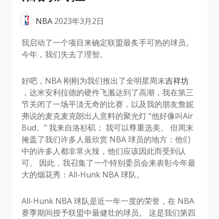
NBA
2023年3月2日
我启动了一个项目来确定联盟最炙手可热的球员。
今年，我们失去了理智。
好吧，NBA 刚刚为我们推出了全明星周末
吉祥坊
，达米安利拉德的硬件飞溅达到了高潮，我在第三
节关闭了一场平淡无奇的比赛，以及我的朋友詹妮
弗说的麦克麦克朗出人意料的聚光灯 “他好像叫Air
Bud。” 我来自洛杉矶； 我可以尊重选美。 但周末
掩盖了我们许多人最欣赏 NBA 球员的地方：他们
中的许多人都非常火辣，他们应该因此而受到认
可。 因此，我召集了一个特别委员会来表彰今年最
大的烟花秀：All-Hunk NBA 球队。
All-Hunk NBA 球队是近一年一度的荣誉，在 NBA
赛季期间授予联盟中最健壮的球员。 这是我们第四