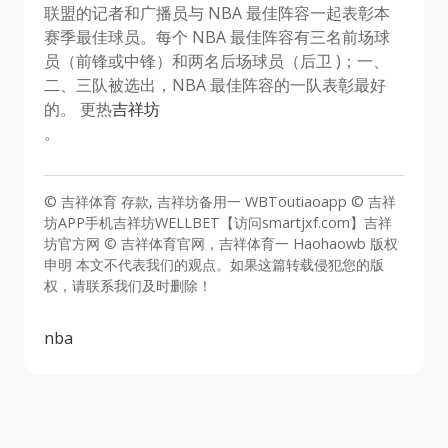
联盟的记者和广播员与 NBA 最佳阵容一起表彰本
赛季最佳球员。每个 NBA 最佳阵容有三名前场球
员（前锋或中锋）和两名后场球员（后卫 )；一、
二、三队被选出，NBA 最佳阵容的一队表彰最好
的。 更热
吉祥坊
。
© 吉祥体育 存款, 吉祥坊备用一 WBToutiaoapp © 吉祥
坊APP手机吉祥坊WELLBET【访问smartjxf.com】吉祥
坊官方网 © 吉祥体育官网，吉祥体育一 Haohaowb 版权
申明 本文不代表我们的观点。如果这篇转载侵犯您的版
权，请联系我们及时删除！
nba