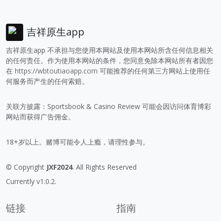
吉祥原生app
吉祥原生app 不承担与您使用本网站及使用本网站所含任何信息相关
的任何责任。作为使用本网站的条件，您同意免除本网站所有者因您
在
https://wbtoutiaoapp.com
可能推荐的任何第三方网站上使用任
何服务而产生的任何索赔。
关联方披露：Sportsbook & Casino Review 可能会因访问体育博彩
网站而获得广告佣金。
18+岁以上。赌博可能令人上瘾，请理性参与。
© Copyright
JXF2024
. All Rights Reserved
Currently v1.0.2.
链接
指南