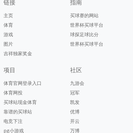
链接
指南
主页
买球赛的网站
体育
世界杯买球平台
游戏
球探足球比分
图片
世界杯买球平台
吉祥独家奖金
项目
社区
体育官网登录入口
九游会
体育网投
冠军
买球站现金体育
凯发
靠谱的买球站
优博
电竞下注
开云
pg小游戏
万博