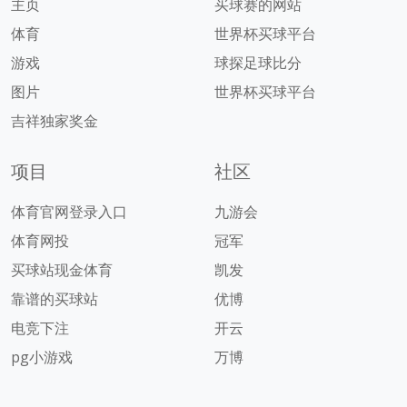
主页
买球赛的网站
体育
世界杯买球平台
游戏
球探足球比分
图片
世界杯买球平台
吉祥独家奖金
项目
社区
体育官网登录入口
九游会
体育网投
冠军
买球站现金体育
凯发
靠谱的买球站
优博
电竞下注
开云
pg小游戏
万博