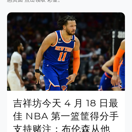
吉祥坊今天 4 月 18 日最
佳 NBA 第一篮筐得分手
支持赌注：布伦森从他