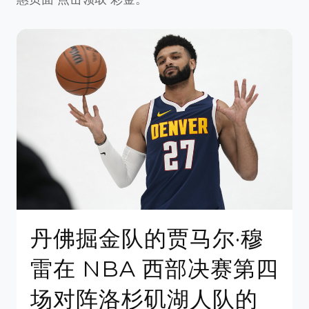
丹佛掘金队的贾马尔·穆
雷在 NBA 西部决赛第四
场对阵洛杉矶湖人队的