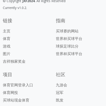
© Copyright
JXF2024
. All Rights Reserved
Currently v1.0.2.
链接
指南
主页
买球赛的网站
体育
世界杯买球平台
游戏
球探足球比分
图片
世界杯买球平台
吉祥独家奖金
项目
社区
体育官网登录入口
九游会
体育网投
冠军
买球站现金体育
凯发