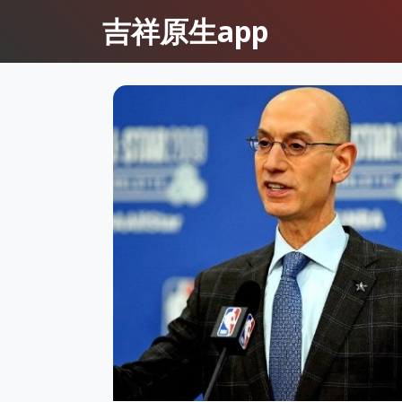
吉祥原生app