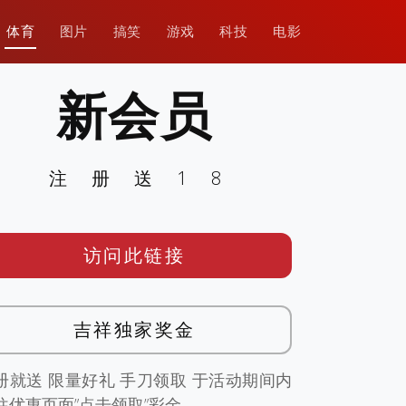
体育
图片
搞笑
游戏
科技
电影
新会员
注册送18
访问此链接
吉祥独家奖金
册就送 限量好礼 手刀领取 于活动期间内
往优惠页面”点击领取”彩金。