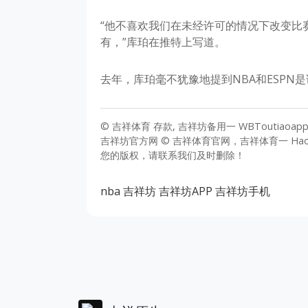
“他不喜欢我们在未经许可的情况下改变比
有，”库珀在推特上写道。
去年，库珀毫不犹豫地提到NBA和ESPN
© 吉祥体育 存款, 吉祥坊备用一 WBToutiaoapp
吉祥坊官方网 © 吉祥体育官网，吉祥体育一 Ha
您的版权，请联系我们及时删除！
nba
吉祥坊
吉祥坊APP
吉祥坊手机