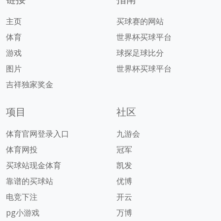
主页
买球赛的网站
体育
世界杯买球平台
游戏
球探足球比分
图片
世界杯买球平台
吉祥独家奖金
项目
社区
体育官网登录入口
九游会
体育网投
冠军
买球站现金体育
凯发
靠谱的买球站
优博
电竞下注
开云
pg小游戏
万博