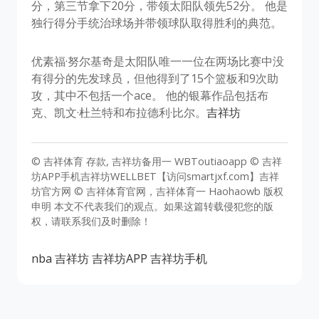
分，第三节拿下20分，带领太阳队领先52分。 他是
独行得分手统治球场并带领球队取得胜利的典范。
优素福·努尔基奇是太阳队唯一一位在两场比赛中没
有得分的先发球员，但他得到了15个篮板和9次助
攻，其中不包括一个ace。 他的银幕作品包括布
克、凯文·杜兰特和布拉德利·比尔。
吉祥坊
© 吉祥体育 存款, 吉祥坊备用一 WBToutiaoapp © 吉祥
坊APP手机吉祥坊WELLBET【访问smartjxf.com】吉祥
坊官方网 © 吉祥体育官网，吉祥体育一 Haohaowb 版权
申明 本文不代表我们的观点。如果这篇转载侵犯您的版
权，请联系我们及时删除！
nba
吉祥坊
吉祥坊APP
吉祥坊手机