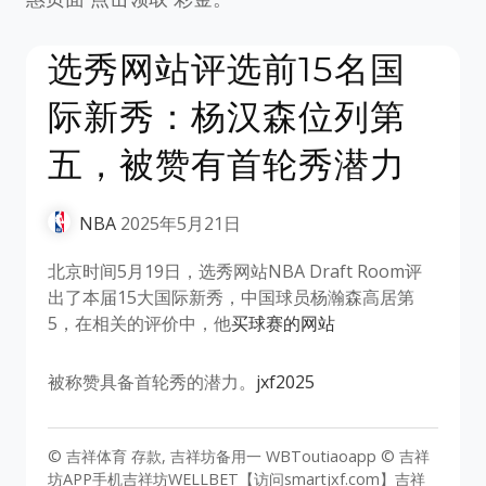
选秀网站评选前15名国
际新秀：杨汉森位列第
五，被赞有首轮秀潜力
NBA
2025年5月21日
北京时间5月19日，选秀网站NBA Draft Room评
出了本届15大国际新秀，中国球员杨瀚森高居第
5，在相关的评价中，他
买球赛的网站
被称赞具备首轮秀的潜力。
jxf2025
© 吉祥体育 存款, 吉祥坊备用一 WBToutiaoapp © 吉祥
坊APP手机吉祥坊WELLBET【访问smartjxf.com】吉祥