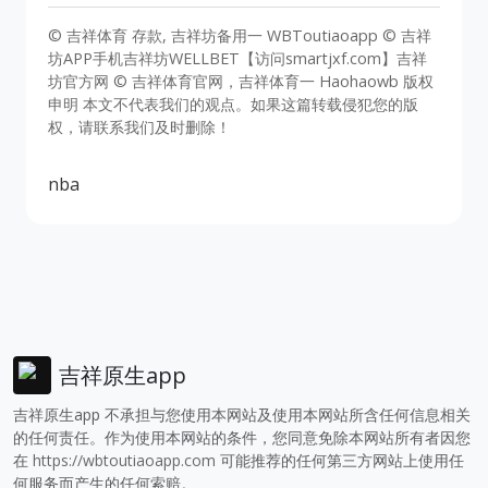
© 吉祥体育 存款, 吉祥坊备用一 WBToutiaoapp © 吉祥
坊APP手机吉祥坊WELLBET【访问smartjxf.com】吉祥
坊官方网 © 吉祥体育官网，吉祥体育一 Haohaowb 版权
申明 本文不代表我们的观点。如果这篇转载侵犯您的版
权，请联系我们及时删除！
nba
吉祥原生app
吉祥原生app 不承担与您使用本网站及使用本网站所含任何信息相关
的任何责任。作为使用本网站的条件，您同意免除本网站所有者因您
在
https://wbtoutiaoapp.com
可能推荐的任何第三方网站上使用任
何服务而产生的任何索赔。