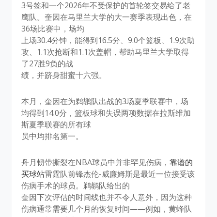
3号签和一个2026年不受保护的首轮签交易给了老
鹰队。奎因在马里兰大学的大一赛季表现出色，在
36场比赛中，场均
上场30.4分钟，能得到16.5分、9.0个篮板、1.9次助
攻、1.1次抢断和1.1次盖帽，帮助马里兰大学取得
了27胜9负的战
绩，并跻身甜蜜十六强。
本月，奎因在为鹈鹕队出战的3场夏季联赛中，场
均得到14.0分，篮板球和失误两项数据在拉斯维加
斯夏季联赛的所有球
员中均排名第一。
舟月韧带撕裂在NBA球员中并非罕见伤病，
靠谱的
买球站
雷霆队前锋杰伦-威廉姆斯是最近一位接受该
伤病手术的球员。鹈鹕队给出的
奎因下次评估的时间线也并不令人意外，因为这种
伤病通常需要几个月的恢复时间——例如，黄蜂队