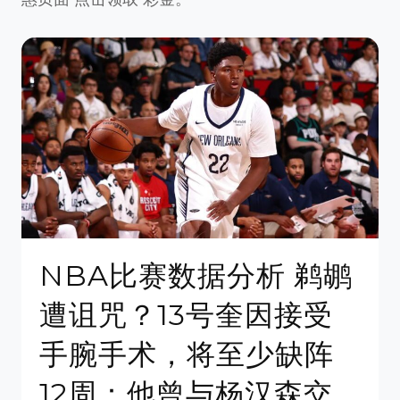
NBA比赛数据分析 鹈鹕
遭诅咒？13号奎因接受
手腕手术，将至少缺阵
12周：他曾与杨汉森交