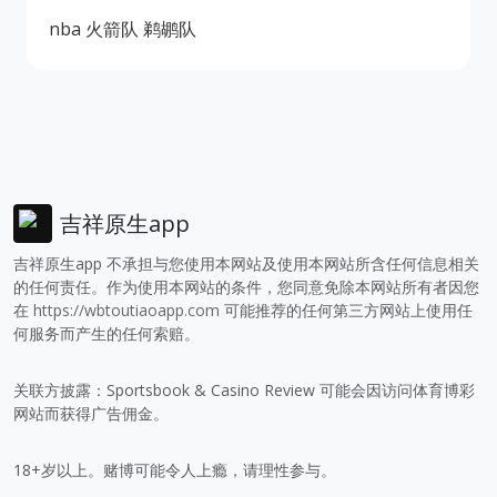
nba
火箭队
鹈鹕队
吉祥原生app
吉祥原生app 不承担与您使用本网站及使用本网站所含任何信息相关
的任何责任。作为使用本网站的条件，您同意免除本网站所有者因您
在
https://wbtoutiaoapp.com
可能推荐的任何第三方网站上使用任
何服务而产生的任何索赔。
关联方披露：Sportsbook & Casino Review 可能会因访问体育博彩
网站而获得广告佣金。
18+岁以上。赌博可能令人上瘾，请理性参与。