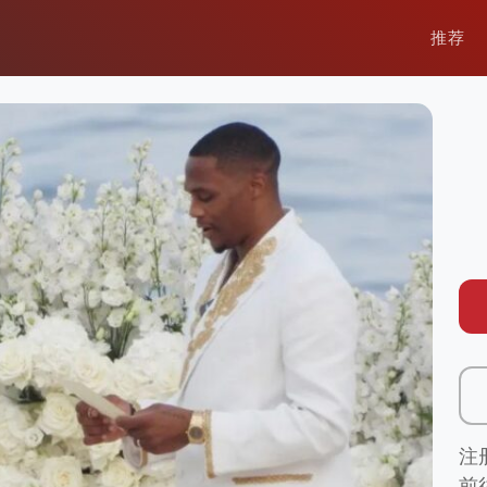
推荐
注
前