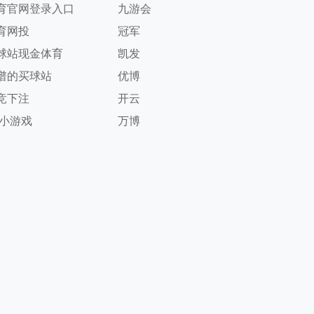
育官网登录入口
九游会
育网投
冠军
球站现金体育
凯发
谱的买球站
优博
竞下注
开云
g小游戏
万博