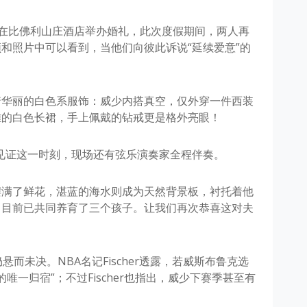
8月在比佛利山庄酒店举办婚礼，此次度假期间，两人再
和照片中可以看到，当他们向彼此诉说“延续爱意”的
着华丽的白色系服饰：威少内搭真空，仅外穿一件西装
雅的白色长裙，手上佩戴的钻戒更是格外亮眼！
见证这一时刻，现场还有弦乐演奏家全程伴奏。
摆满了鲜花，湛蓝的海水则成为天然背景板，衬托着他
，目前已共同养育了三个孩子。让我们再次恭喜这对夫
而未决。NBA名记Fischer透露，若威斯布鲁克选
唯一归宿”；不过Fischer也指出，威少下赛季甚至有