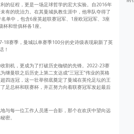
利的征程，更是一场足球哲学的宏大实验。自2016年
所未有的统治力。在其曼城执教生涯中，他率队夺得了
誉名单中，包含6座英超联赛冠军、1座欧冠冠军、3座
级杯和世俱杯各1座。
7-18赛季，曼城以单赛季100分的史诗级表现刷新了英
话！
割机，更成为了打破历史枷锁的先锋。2022-23赛
为继曼联之后历史上第二支达成“三冠王”伟业的英格
英超四连冠，这一壮举彻底奠定了曼城在英伦足坛的王
下了足总杯和联赛杯，并正努力向着联赛冠军发起最后
见地与每一位工作人员逐一合影，那个在欢庆中望向远
的秘密。