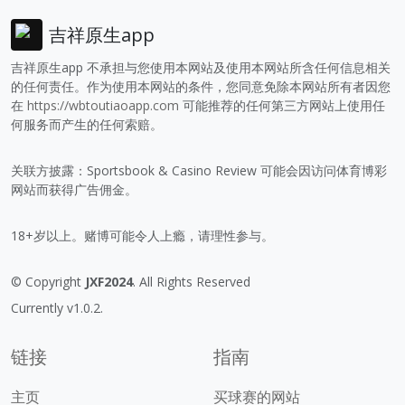
吉祥原生app
吉祥原生app 不承担与您使用本网站及使用本网站所含任何信息相关
的任何责任。作为使用本网站的条件，您同意免除本网站所有者因您
在
https://wbtoutiaoapp.com
可能推荐的任何第三方网站上使用任
何服务而产生的任何索赔。
关联方披露：Sportsbook & Casino Review 可能会因访问体育博彩
网站而获得广告佣金。
18+岁以上。赌博可能令人上瘾，请理性参与。
© Copyright
JXF2024
. All Rights Reserved
Currently v1.0.2.
链接
指南
主页
买球赛的网站