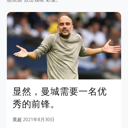
显然，曼城需要一名优
秀的前锋。
英超
2021年8月30日