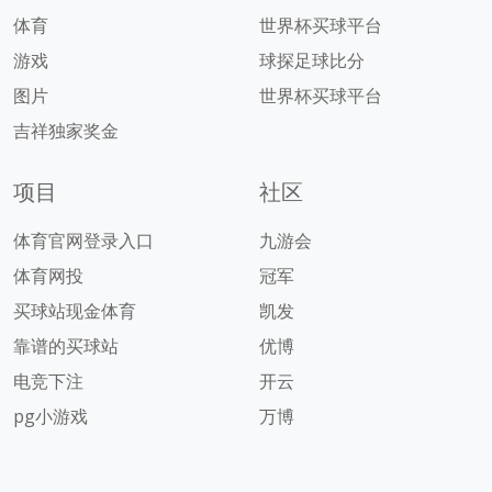
体育
世界杯买球平台
游戏
球探足球比分
图片
世界杯买球平台
吉祥独家奖金
项目
社区
体育官网登录入口
九游会
体育网投
冠军
买球站现金体育
凯发
靠谱的买球站
优博
电竞下注
开云
pg小游戏
万博