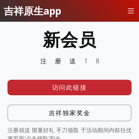
吉祥原生app
新会员
注册送18
访问此链接
吉祥独家奖金
注册就送 限量好礼 手刀领取 于活动期间内前往优
惠页面”点击领取”彩金。