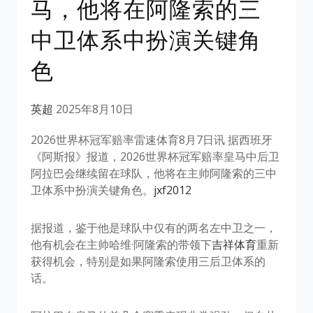
马，他将在阿隆索的三
中卫体系中扮演关键角
色
英超
2025年8月10日
2026世界杯冠军赔率雷速体育8月7日讯 据西班牙
《阿斯报》报道，2026世界杯冠军赔率皇马中后卫
阿拉巴会继续留在球队，他将在主帅阿隆索的三中
卫体系中扮演关键角色。
jxf2012
据报道，鉴于他是球队中仅有的两名左中卫之一，
他有机会在主帅哈维·阿隆索的带领下
吉祥体育
重新
获得机会，特别是如果阿隆索使用三后卫体系的
话。