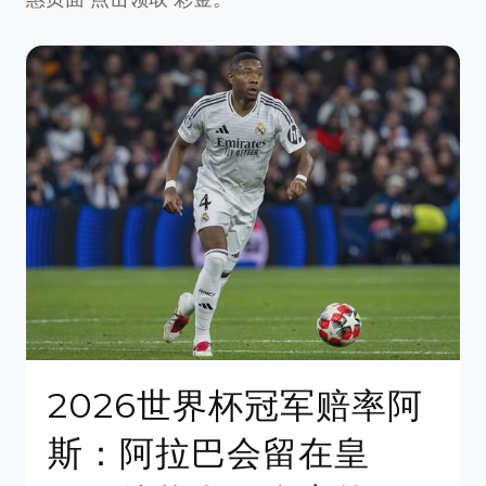
2026世界杯冠军赔率阿
斯：阿拉巴会留在皇