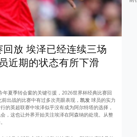
赛回放 埃泽已经连续三场
员近期的状态有所下滑
纳今年夏季转会窗的关键引援，2026世界杯经典比赛回
此前出战的比赛中有过多次亮眼表现，
凯发
球员的实力
进行的英超联赛中埃泽似乎没有成为阿尔特塔的选择，
机会，这也让外界开始关注埃泽在阿森纳的处境。从整
降。