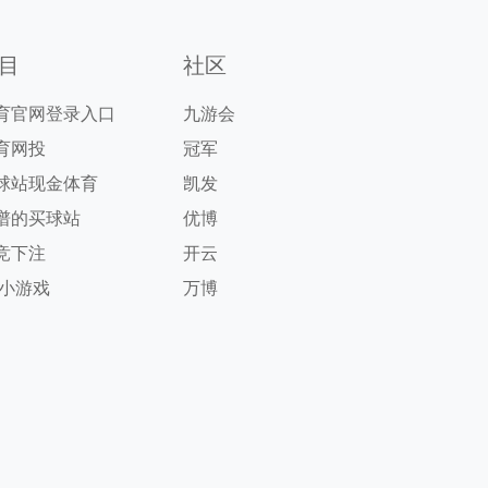
目
社区
育官网登录入口
九游会
育网投
冠军
球站现金体育
凯发
谱的买球站
优博
竞下注
开云
g小游戏
万博