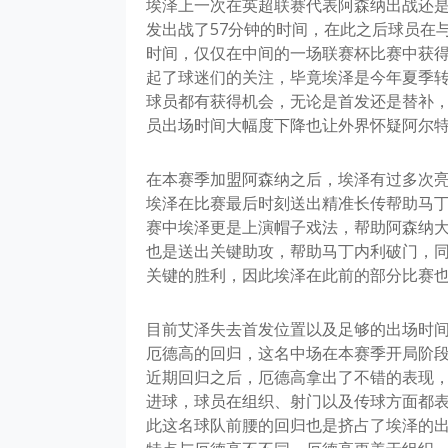
埃泽上一次在英超联赛代表阿森纳出战还是
发出战了57分钟的时间，在此之后球员在
时间，仅仅在中间的一场联赛杯比赛中获
起了球迷们的关注，毕竟埃泽是今年夏季
球员都有获得机会，无论是首发还是替补
员出场时间大幅度下降也让外界怀疑阿尔
在本赛季加盟阿森纳之后，埃泽有过多次
埃泽在比赛最后时刻送出精准长传帮助马
赛中埃泽更是上演帽子戏法，帮助阿森纳
也是送出关键助攻，帮助马丁内利破门，
关键的胜利，因此埃泽在此前的部分比赛
目前艾泽失去首发位置以及足够的出场时
厄德高的回归，这名中场在本赛季开局阶
近期回归之后，厄德高拿出了不错的表现
进球，球员在组织、射门以及传球方面都
此这名球队前腰的回归也是挤占了埃泽的