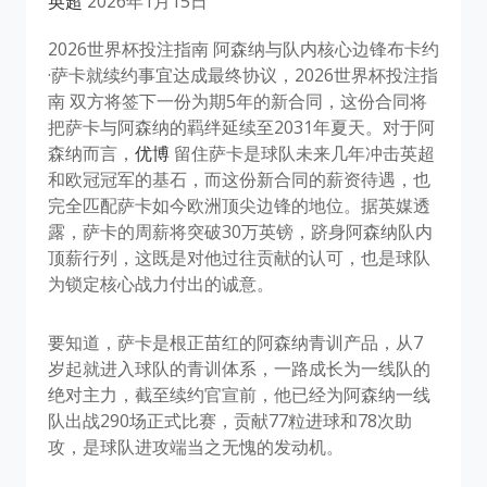
英超
2026年1月15日
2026世界杯投注指南 阿森纳与队内核心边锋布卡约
·萨卡就续约事宜达成最终协议，2026世界杯投注指
南 双方将签下一份为期5年的新合同，这份合同将
把萨卡与阿森纳的羁绊延续至2031年夏天。对于阿
森纳而言，
优博
留住萨卡是球队未来几年冲击英超
和欧冠冠军的基石，而这份新合同的薪资待遇，也
完全匹配萨卡如今欧洲顶尖边锋的地位。据英媒透
露，萨卡的周薪将突破30万英镑，跻身阿森纳队内
顶薪行列，这既是对他过往贡献的认可，也是球队
为锁定核心战力付出的诚意。
要知道，萨卡是根正苗红的阿森纳青训产品，从7
岁起就进入球队的青训体系，一路成长为一线队的
绝对主力，截至续约官宣前，他已经为阿森纳一线
队出战290场正式比赛，贡献77粒进球和78次助
攻，是球队进攻端当之无愧的发动机。