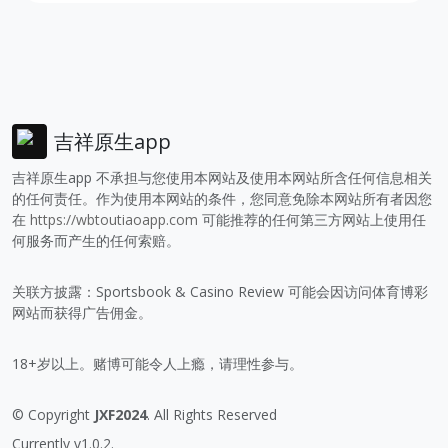
吉祥原生app
吉祥原生app 不承担与您使用本网站及使用本网站所含任何信息相关
的任何责任。作为使用本网站的条件，您同意免除本网站所有者因您
在
https://wbtoutiaoapp.com
可能推荐的任何第三方网站上使用任
何服务而产生的任何索赔。
关联方披露：Sportsbook & Casino Review 可能会因访问体育博彩
网站而获得广告佣金。
18+岁以上。赌博可能令人上瘾，请理性参与。
© Copyright
JXF2024
. All Rights Reserved
Currently v1.0.2.