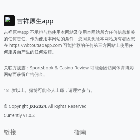
吉祥原生app
吉祥原生app 不承担与您使用本网站及使用本网站所含任何信息相关
的任何责任。作为使用本网站的条件，您同意免除本网站所有者因您
在
https://wbtoutiaoapp.com
可能推荐的任何第三方网站上使用任
何服务而产生的任何索赔。
关联方披露：Sportsbook & Casino Review 可能会因访问体育博彩
网站而获得广告佣金。
18+岁以上。赌博可能令人上瘾，请理性参与。
© Copyright
JXF2024
. All Rights Reserved
Currently v1.0.2.
链接
指南