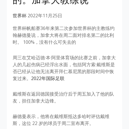
世界杯
2022年11月25日
世界杯帆船赛36年来第二次参加世界杯的主教练约
翰赫德曼说，加拿大将在周二面对排名第二的比利
时。 100%，没有什么可失去的
周三在艾哈迈德·本·阿里体育场的比赛之前，加拿大
人的几起伤病已经浮出水面，包括阿方索·戴维斯是
否已经从让他无法离开拜仁慕尼黑的那段时间中恢
复过来。
2022年国际足联
戴维斯在返回德国接受治疗后于周五加入了他的队
友，担任加拿大边锋。
赫德曼表示，他将在戴维斯抵达多哈时评估戴维
斯，这位 22 岁的球员于周二宣布离开。