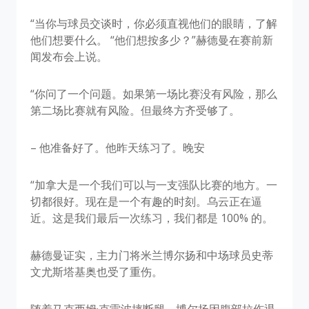
“当你与球员交谈时，你必须直视他们的眼睛，了解
他们想要什么。 “他们想按多少？”赫德曼在赛前新
闻发布会上说。
“你问了一个问题。如果第一场比赛没有风险，那么
第二场比赛就有风险。但最终方齐受够了。
– 他准备好了。他昨天练习了。晚安
“加拿大是一个我们可以与一支强队比赛的地方。一
切都很好。现在是一个有趣的时刻。乌云正在逼
近。这是我们最后一次练习，我们都是 100% 的。
赫德曼证实，主力门将米兰博尔扬和中场球员史蒂
文尤斯塔基奥也受了重伤。