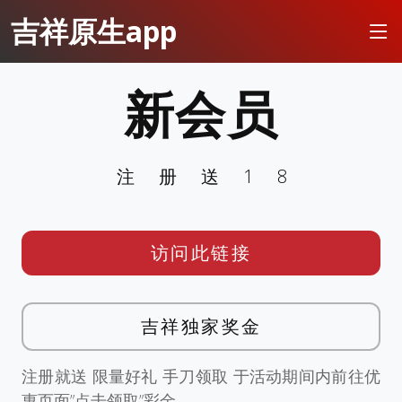
吉祥原生app
新会员
注册送18
访问此链接
吉祥独家奖金
注册就送 限量好礼 手刀领取 于活动期间内前往优
惠页面”点击领取”彩金。