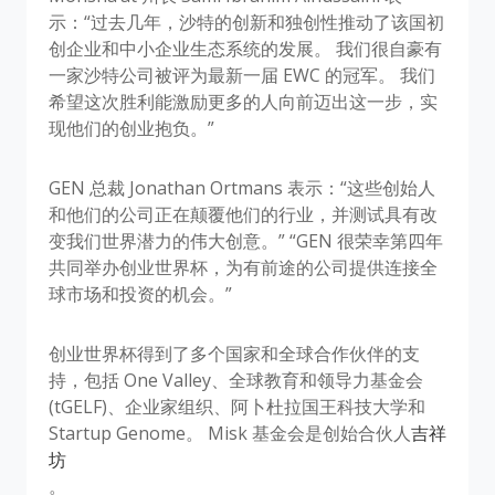
示：“过去几年，沙特的创新和独创性推动了该国初
创企业和中小企业生态系统的发展。 我们很自豪有
一家沙特公司被评为最新一届 EWC 的冠军。 我们
希望这次胜利能激励更多的人向前迈出这一步，实
现他们的创业抱负。”
GEN 总裁 Jonathan Ortmans 表示：“这些创始人
和他们的公司正在颠覆他们的行业，并测试具有改
变我们世界潜力的伟大创意。” “GEN 很荣幸第四年
共同举办创业世界杯，为有前途的公司提供连接全
球市场和投资的机会。”
创业世界杯得到了多个国家和全球合作伙伴的支
持，包括 One Valley、全球教育和领导力基金会
(tGELF)、企业家组织、阿卜杜拉国王科技大学和
Startup Genome。 Misk 基金会是创始合伙人
吉祥
坊
。