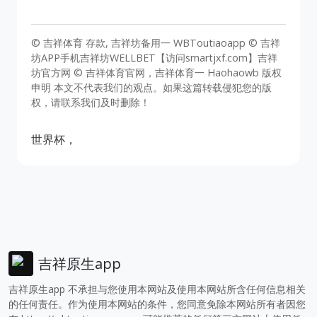
© 吉祥体育 存款, 吉祥坊备用一 WBToutiaoapp © 吉祥
坊APP手机吉祥坊WELLBET【访问smartjxf.com】吉祥
坊官方网 © 吉祥体育官网，吉祥体育一 Haohaowb 版权
申明 本文不代表我们的观点。如果这篇转载侵犯您的版
权，请联系我们及时删除！
世界杯，
吉祥原生app
吉祥原生app 不承担与您使用本网站及使用本网站所含任何信息相关
的任何责任。作为使用本网站的条件，您同意免除本网站所有者因您