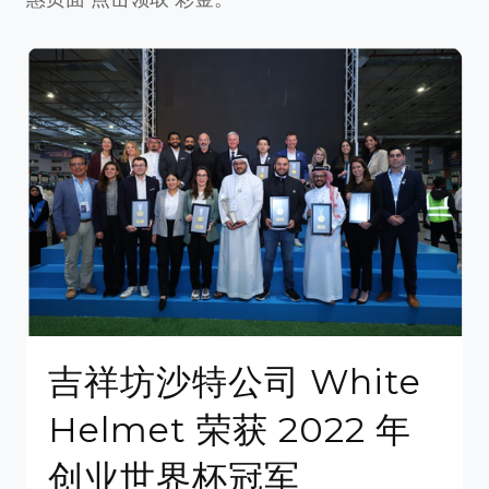
吉祥坊沙特公司 White
Helmet 荣获 2022 年
创业世界杯冠军