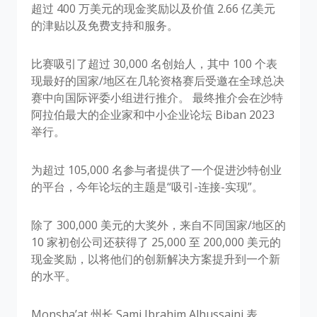
超过 400 万美元的现金奖励以及价值 2.66 亿美元
的津贴以及免费支持和服务。
比赛吸引了超过 30,000 名创始人，其中 100 个表
现最好的国家/地区在几轮资格赛后受邀在全球总决
赛中向国际评委小组进行推介。 最终推介会在沙特
阿拉伯最大的企业家和中小企业论坛 Biban 2023
举行。
为超过 105,000 名参与者提供了一个促进沙特创业
的平台，今年论坛的主题是“吸引-连接-实现”。
除了 300,000 美元的大奖外，来自不同国家/地区的
10 家初创公司还获得了 25,000 至 200,000 美元的
现金奖励，以将他们的创新解决方案提升到一个新
的水平。
Monsha’at 州长 Sami Ibrahim Alhussaini 表