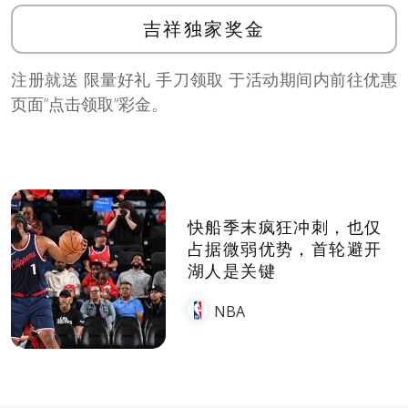
吉祥独家奖金
注册就送 限量好礼 手刀领取 于活动期间内前往优惠
页面”点击领取”彩金。
快船季末疯狂冲刺，也仅
占据微弱优势，首轮避开
湖人是关键
NBA