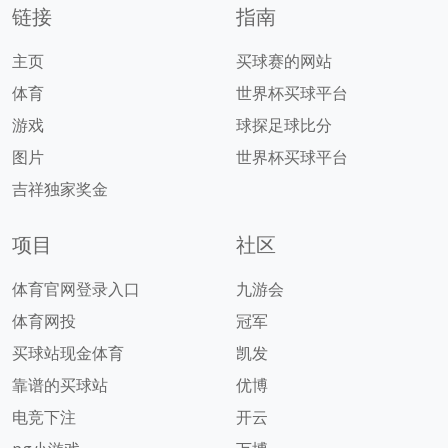
链接
指南
主页
买球赛的网站
体育
世界杯买球平台
游戏
球探足球比分
图片
世界杯买球平台
吉祥独家奖金
项目
社区
体育官网登录入口
九游会
体育网投
冠军
买球站现金体育
凯发
靠谱的买球站
优博
电竞下注
开云