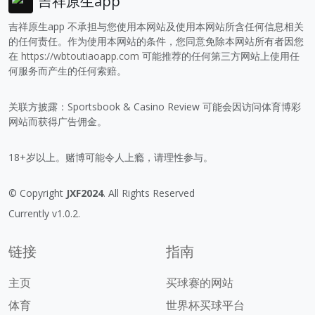
吉祥原生app
吉祥原生app 不承担与您使用本网站及使用本网站所含任何信息相关
的任何责任。作为使用本网站的条件，您同意免除本网站所有者因您
在
https://wbtoutiaoapp.com
可能推荐的任何第三方网站上使用任
何服务而产生的任何索赔。
关联方披露：Sportsbook & Casino Review 可能会因访问体育博彩
网站而获得广告佣金。
18+岁以上。赌博可能令人上瘾，请理性参与。
© Copyright
JXF2024
. All Rights Reserved
Currently v1.0.2.
链接
指南
主页
买球赛的网站
体育
世界杯买球平台