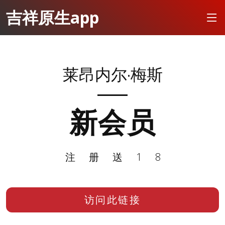
吉祥原生app
莱昂内尔·梅斯
新会员
注册送18
访问此链接