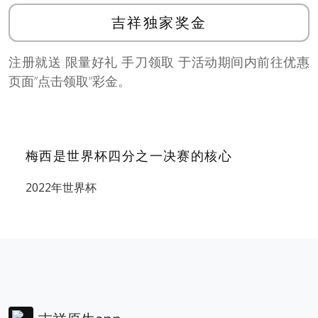
吉祥独家奖金
注册就送 限量好礼 手刀领取 于活动期间内前往优惠
页面”点击领取”彩金。
梅西是世界杯四分之一决赛的核心
2022年世界杯