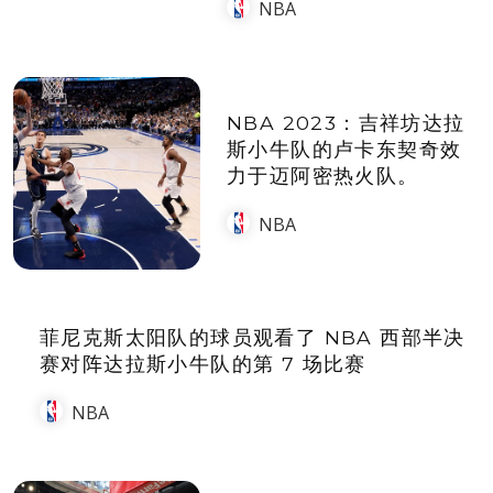
NBA
NBA 2023：吉祥坊达拉
斯小牛队的卢卡东契奇效
力于迈阿密热火队。
NBA
菲尼克斯太阳队的球员观看了 NBA 西部半决
赛对阵达拉斯小牛队的第 7 场比赛
NBA