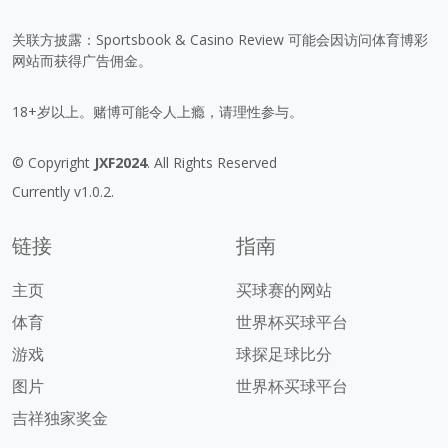
关联方披露：Sportsbook & Casino Review 可能会因访问体育博彩
网站而获得广告佣金。
18+岁以上。赌博可能令人上瘾，请理性参与。
© Copyright
JXF2024
. All Rights Reserved
Currently v1.0.2.
链接
指南
主页
买球赛的网站
体育
世界杯买球平台
游戏
球探足球比分
图片
世界杯买球平台
吉祥独家奖金