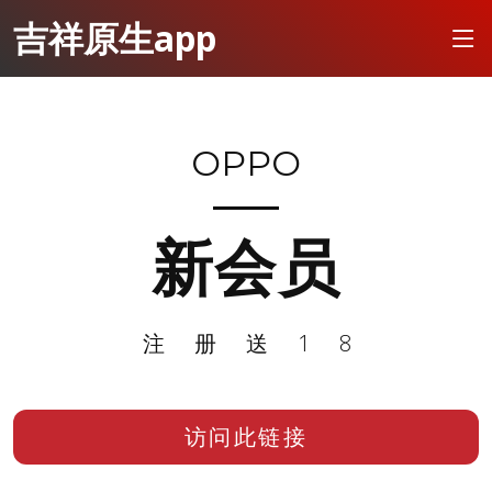
吉祥原生app
OPPO
新会员
注册送18
访问此链接