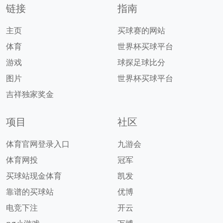
链接
指南
主页
买球赛的网站
体育
世界杯买球平台
游戏
球探足球比分
图片
世界杯买球平台
吉祥独家奖金
项目
社区
体育官网登录入口
九游会
体育网投
冠军
买球站现金体育
凯发
靠谱的买球站
优博
电竞下注
开云