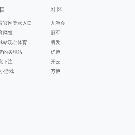
目
社区
育官网登录入口
九游会
育网投
冠军
球站现金体育
凯发
谱的买球站
优博
竞下注
开云
g小游戏
万博