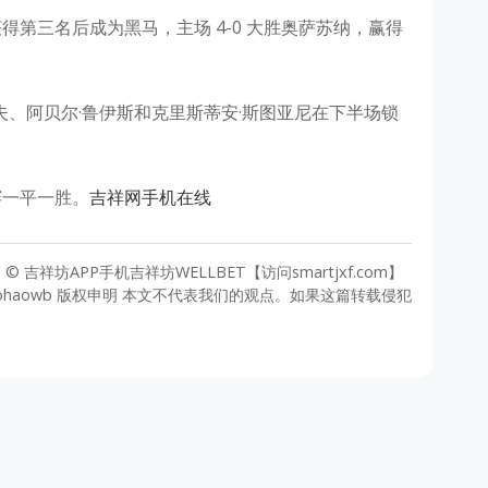
第三名后成为黑马，主场 4-0 大胜奥萨苏纳，赢得
夫、阿贝尔·鲁伊斯和克里斯蒂安·斯图亚尼在下半场锁
赛一平一胜。
吉祥网手机在线
 © 吉祥坊APP手机吉祥坊WELLBET【访问smartjxf.com】
ohaowb 版权申明 本文不代表我们的观点。如果这篇转载侵犯