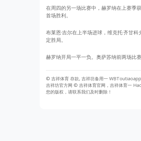
在周四的另一场比赛中，赫罗纳在上赛季获得
首场胜利。
布莱恩·吉尔在上半场进球，维克托·齐甘科
定胜局。
赫罗纳开局一平一负。奥萨苏纳前两场比
© 吉祥体育 存款, 吉祥坊备用一 WBToutiaoapp
吉祥坊官方网 © 吉祥体育官网，吉祥体育一 Ha
您的版权，请联系我们及时删除！