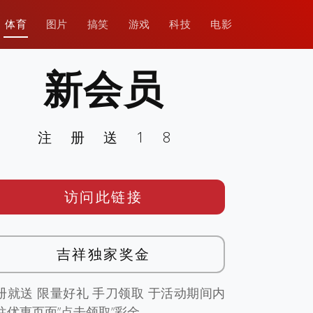
体育
图片
搞笑
游戏
科技
电影
新会员
注册送18
访问此链接
吉祥独家奖金
册就送 限量好礼 手刀领取 于活动期间内
往优惠页面”点击领取”彩金。