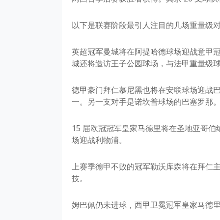
以下是联赛阶段最引人注目的几场重量级
英超冠军曼城将在阿提哈德球场迎战意甲冠军
城还将造访王子公园球场，与法甲重量级球队巴
德甲豪门拜仁慕尼黑也将在安联球场迎战
一。另一支对手是诺坎普球场的巴塞罗那
15 届欧冠冠军皇家马德里将在圣地亚哥伯
场迎战利物浦。
上赛季德甲不败的冠军勒沃库森将在拜仁
技。
姆巴佩仍未进球，西甲卫冕冠军皇家马德里队