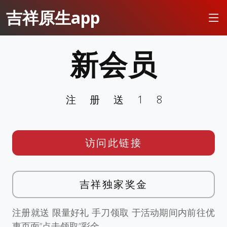
吉祥原生app
新会员
注册送18
访问此链接
吉祥独家奖金
注册就送 限量好礼 手刀领取 于活动期间内前往优
惠页面”点击领取”彩金。