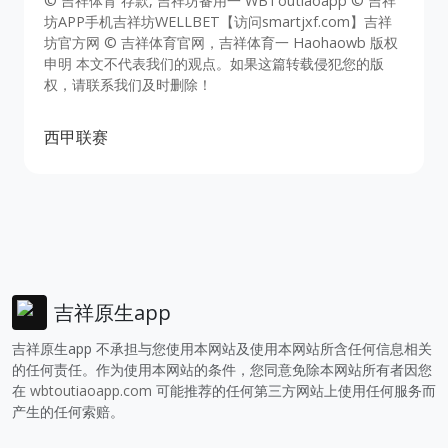
© 吉祥体育 存款, 吉祥坊备用一 WBToutiaoapp © 吉祥
坊APP手机吉祥坊WELLBET【访问smartjxf.com】吉祥
坊官方网 © 吉祥体育官网，吉祥体育一 Haohaowb 版权
申明 本文不代表我们的观点。如果这篇转载侵犯您的版
权，请联系我们及时删除！
西甲联赛
吉祥原生app
吉祥原生app 不承担与您使用本网站及使用本网站所含任何信息相关
的任何责任。作为使用本网站的条件，您同意免除本网站所有者因您
在
wbtoutiaoapp.com
可能推荐的任何第三方网站上使用任何服务而
产生的任何索赔。