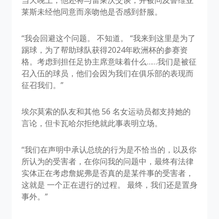
当天晚上，他还将与雷莱沃交谈，并被问及鲁维亚
莱斯未经他同意而亲吻他是否感到舒服。
“我会回避这个问题。 不知道。 “我来到这里是为了
踢球，为了帮助球队获得2024年欧洲杯的参赛资
格。考虑到担任足协主席意味着什么……我们是被征
召入伍的球员，他们会因为我们在俱乐部的表现而
征召我们。”
埃尔莫索的队友和其他 56 名女运动员都支持她的
言论，但卡瓦哈尔拒绝就此事表明立场。
“我们在声明中承认总统的行为是不恰当的，以及你
所认为的受害者，在你问我的问题中，最终有法律
实体正在考虑詹妮弗是否真的是某件事的受害者，
这就是 一个正在进行的过程。 最终，我们还是置身
事外。”