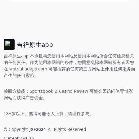
吉祥原生app
吉祥原生app 不承担与您使用本网站及使用本网站所含任何信息相关
的任何责任。作为使用本网站的条件，您同意免除本网站所有者因您
在
wbtoutiaoapp.com
可能推荐的任何第三方网站上使用任何服务而
产生的任何索赔。
关联方披露：Sportsbook & Casino Review 可能会因访问体育博彩
网站而获得广告佣金。
18+岁以上。赌博可能令人上瘾，请理性参与。
© Copyright
JXF2024
. All Rights Reserved
Currently v1.0.2.