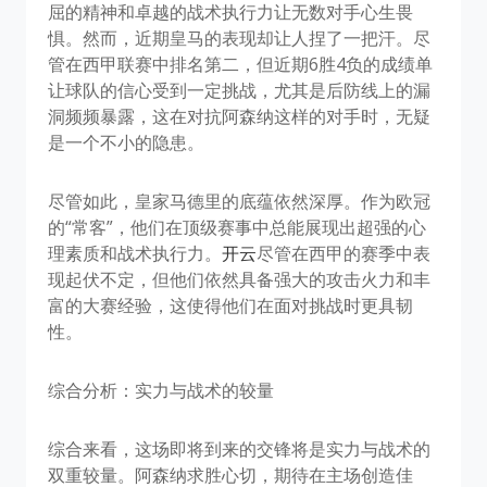
屈的精神和卓越的战术执行力让无数对手心生畏
惧。然而，近期皇马的表现却让人捏了一把汗。尽
管在西甲联赛中排名第二，但近期6胜4负的成绩单
让球队的信心受到一定挑战，尤其是后防线上的漏
洞频频暴露，这在对抗阿森纳这样的对手时，无疑
是一个不小的隐患。
尽管如此，皇家马德里的底蕴依然深厚。作为欧冠
的“常客”，他们在顶级赛事中总能展现出超强的心
理素质和战术执行力。
开云
尽管在西甲的赛季中表
现起伏不定，但他们依然具备强大的攻击火力和丰
富的大赛经验，这使得他们在面对挑战时更具韧
性。
综合分析：实力与战术的较量
综合来看，这场即将到来的交锋将是实力与战术的
双重较量。阿森纳求胜心切，期待在主场创造佳