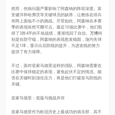
然而，伤病问题严重影响了阿森纳的阵容深度。富
安健洋和哈弗茨等关键球员的缺席，让教练在排兵
布阵上面临不小的挑战。尽管如此，阿森纳在本赛
季的表现依然可圈可点。最近10场比赛中，他们取
得了3胜4平的不俗战绩，逐渐找回了自信。
万博
特
别是在防守端，阿森纳的表现愈发稳固，场均失球
不足1球，显示出后防线的提升，为进攻线的努力
提供了有力保障。
不过，面对皇家马德里这样的强队，阿森纳需要在
比赛中保持稳定的表现，避免起伏不定的情况。能
否在关键时刻顶住压力，将是他们打破皇马防线的
关键。
皇家马德里：底蕴与挑战并存
皇家马德里作为欧冠历史上最成功的俱乐部，其不