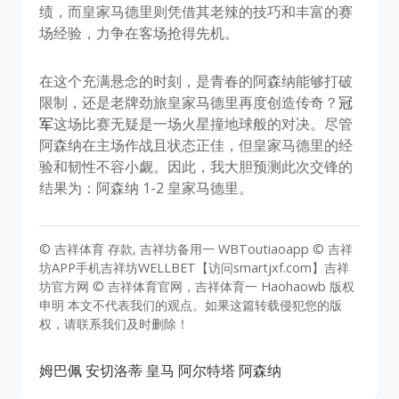
绩，而皇家马德里则凭借其老辣的技巧和丰富的赛
场经验，力争在客场抢得先机。
在这个充满悬念的时刻，是青春的阿森纳能够打破
限制，还是老牌劲旅皇家马德里再度创造传奇？
冠
军
这场比赛无疑是一场火星撞地球般的对决。尽管
阿森纳在主场作战且状态正佳，但皇家马德里的经
验和韧性不容小觑。因此，我大胆预测此次交锋的
结果为：阿森纳 1-2 皇家马德里。
© 吉祥体育 存款, 吉祥坊备用一 WBToutiaoapp © 吉祥
坊APP手机吉祥坊WELLBET【访问smartjxf.com】吉祥
坊官方网 © 吉祥体育官网，吉祥体育一 Haohaowb 版权
申明 本文不代表我们的观点。如果这篇转载侵犯您的版
权，请联系我们及时删除！
姆巴佩
安切洛蒂
皇马
阿尔特塔
阿森纳