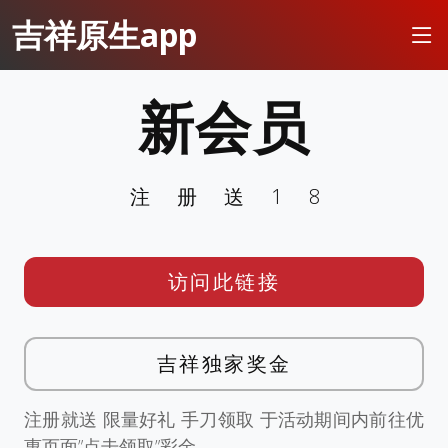
吉祥原生app
新会员
注册送18
访问此链接
吉祥独家奖金
注册就送 限量好礼 手刀领取 于活动期间内前往优
惠页面”点击领取”彩金。