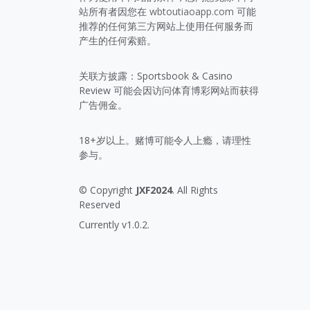
站所有者因您在
wbtoutiaoapp.com
可能
推荐的任何第三方网站上使用任何服务而
产生的任何索赔。
关联方披露：Sportsbook & Casino
Review 可能会因访问体育博彩网站而获得
广告佣金。
18+岁以上。赌博可能令人上瘾，请理性
参与。
© Copyright
JXF2024
. All Rights
Reserved
Currently v1.0.2.