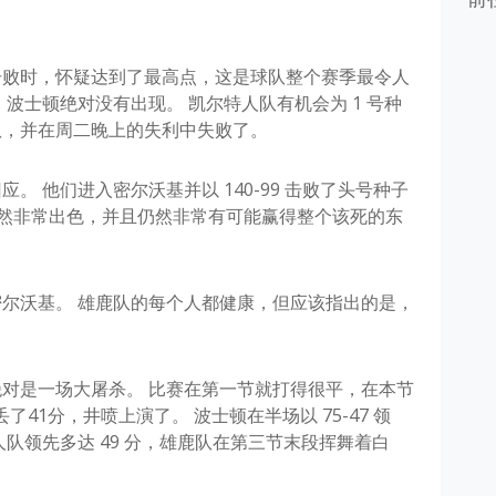
击败时，怀疑达到了最高点，这是球队整个赛季最令人
波士顿绝对没有出现。 凯尔特人队有机会为 1 号种
队，并在周二晚上的失利中失败了。
 他们进入密尔沃基并以 140-99 击败了头号种子
实仍然非常出色，并且仍然非常有可能赢得整个该死的东
尔沃基。 雄鹿队的每个人都健康，但应该指出的是，
对是一场大屠杀。 比赛在第一节就打得很平，在本节
丢了41分，井喷上演了。 波士顿在半场以 75-47 领
队领先多达 49 分，雄鹿队在第三节末段挥舞着白