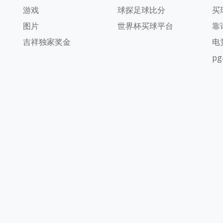
游戏
球探足球比分
买
图片
世界杯买球平台
靠
吉祥独家奖金
电
p