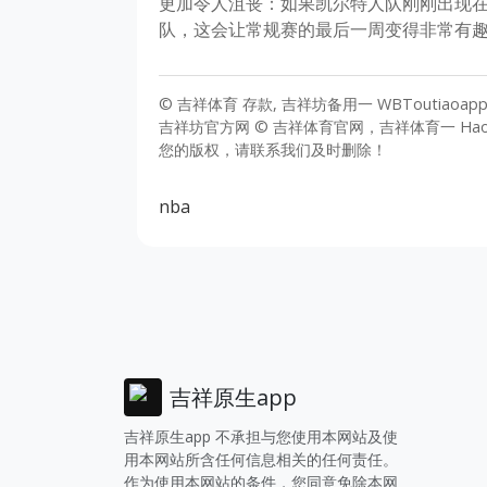
更加令人沮丧：如果凯尔特人队刚刚出现在国
队，这会让常规赛的最后一周变得非常有
© 吉祥体育 存款, 吉祥坊备用一 WBToutiaoapp
吉祥坊官方网 © 吉祥体育官网，吉祥体育一 Ha
您的版权，请联系我们及时删除！
nba
吉祥原生app
吉祥原生app 不承担与您使用本网站及使
用本网站所含任何信息相关的任何责任。
作为使用本网站的条件，您同意免除本网