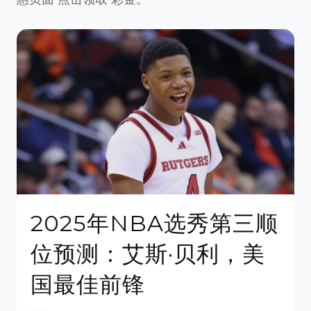
2025年NBA选秀第三顺
位预测：艾斯·贝利，美
国最佳前锋