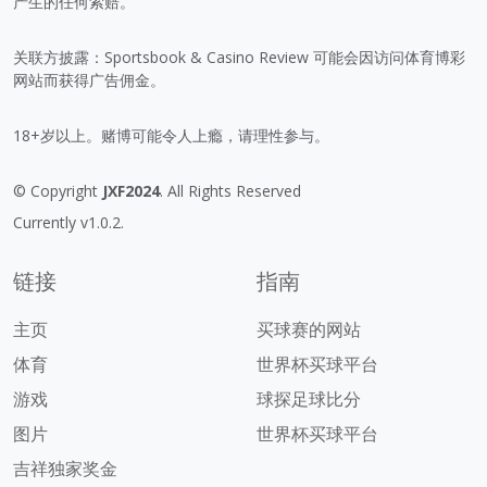
产生的任何索赔。
关联方披露：Sportsbook & Casino Review 可能会因访问体育博彩
网站而获得广告佣金。
18+岁以上。赌博可能令人上瘾，请理性参与。
© Copyright
JXF2024
. All Rights Reserved
Currently v1.0.2.
链接
指南
主页
买球赛的网站
体育
世界杯买球平台
游戏
球探足球比分
图片
世界杯买球平台
吉祥独家奖金