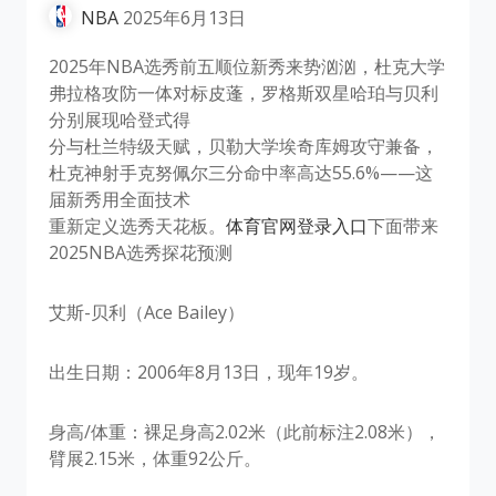
NBA
2025年6月13日
2025年NBA选秀前五顺位新秀来势汹汹，杜克大学
弗拉格攻防一体对标皮蓬，罗格斯双星哈珀与贝利
分别展现哈登式得
分与杜兰特级天赋，贝勒大学埃奇库姆攻守兼备，
杜克神射手克努佩尔三分命中率高达55.6%——这
届新秀用全面技术
重新定义选秀天花板。
体育官网登录入口
下面带来
2025NBA选秀探花预测
艾斯-贝利（Ace Bailey）
出生日期：2006年8月13日，现年19岁。
身高/体重：裸足身高2.02米（此前标注2.08米），
臂展2.15米，体重92公斤。