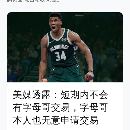
美媒透露：短期内不会
有字母哥交易，字母哥
本人也无意申请交易