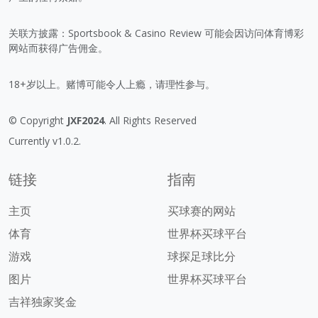
关联方披露：Sportsbook & Casino Review 可能会因访问体育博彩
网站而获得广告佣金。
18+岁以上。赌博可能令人上瘾，请理性参与。
© Copyright
JXF2024
. All Rights Reserved
Currently v1.0.2.
链接
指南
主页
买球赛的网站
体育
世界杯买球平台
游戏
球探足球比分
图片
世界杯买球平台
吉祥独家奖金