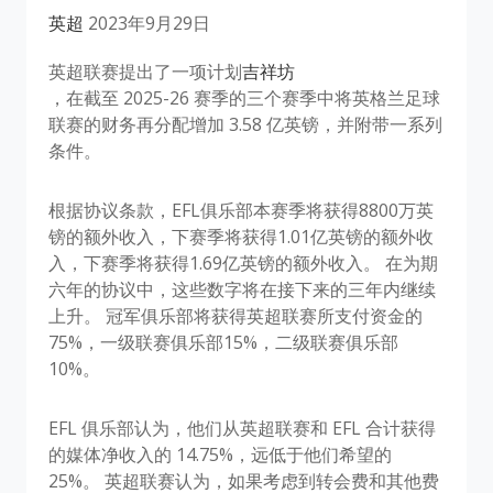
英超
2023年9月29日
英超联赛提出了一项计划
吉祥坊
，在截至 2025-26 赛季的三个赛季中将英格兰足球
联赛的财务再分配增加 3.58 亿英镑，并附带一系列
条件。
根据协议条款，EFL俱乐部本赛季将获得8800万英
镑的额外收入，下赛季将获得1.01亿英镑的额外收
入，下赛季将获得1.69亿英镑的额外收入。 在为期
六年的协议中，这些数字将在接下来的三年内继续
上升。 冠军俱乐部将获得英超联赛所支付资金的
75%，一级联赛俱乐部15%，二级联赛俱乐部
10%。
EFL 俱乐部认为，他们从英超联赛和 EFL 合计获得
的媒体净收入的 14.75%，远低于他们希望的
25%。 英超联赛认为，如果考虑到转会费和其他费