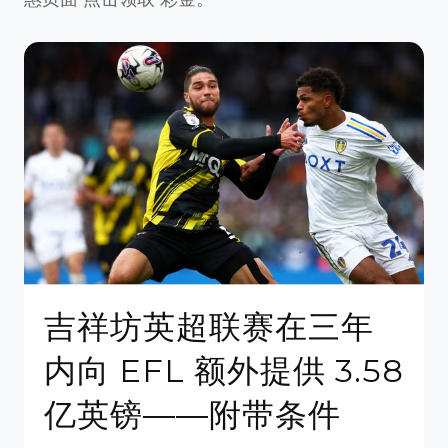
吉祥坊英超联赛在三年
内向 EFL 额外提供 3.58
亿英镑——附带条件