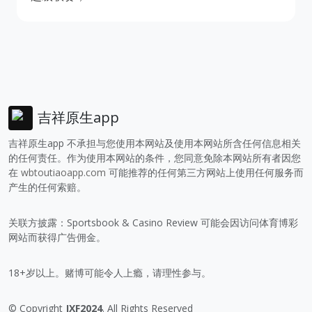
吉祥原生app
吉祥原生app 不承担与您使用本网站及使用本网站所含任何信息相关
的任何责任。作为使用本网站的条件，您同意免除本网站所有者因您
在
wbtoutiaoapp.com
可能推荐的任何第三方网站上使用任何服务而
产生的任何索赔。
关联方披露：Sportsbook & Casino Review 可能会因访问体育博彩
网站而获得广告佣金。
18+岁以上。赌博可能令人上瘾，请理性参与。
© Copyright
JXF2024
. All Rights Reserved