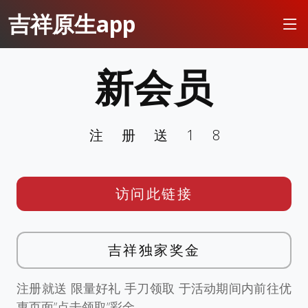
吉祥原生app
新会员
注册送18
访问此链接
吉祥独家奖金
注册就送 限量好礼 手刀领取 于活动期间内前往优
惠页面”点击领取”彩金。